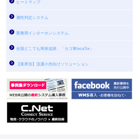
ヒートマップ
属性判定システム
業務用インターホンシステム
全国どこでも簡単追跡、「カゴ車locaTor」
【業界別】流通小売向けソリューション