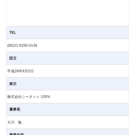
TEL
(86)21-6290-0136
設立
平成28年9月5日
株主
株式会社シーネット 100%
董事長
大川 勉