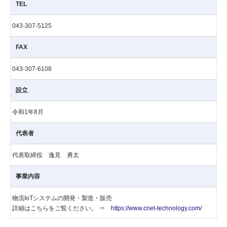
TEL
043-307-5125
FAX
043-307-6108
設立
令和1年8月
代表者
代表取締役 逸見 勇太
事業内容
物流IoTシステムの開発・製造・販売
詳細はこちらをご覧ください。 ⇒
https://www.cnet-technology.com/