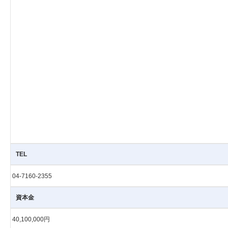
TEL
04-7160-2355
資本金
40,100,000円