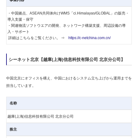
事業内容
・中国拠点、ASEAN共同体向けWMS「ci.Himalayas/GLOBAL」の販売・
導入支援・保守
・関連物流ソフトウエアの開発、ネットワーク構築支援、周辺設備の導
入・サポート
詳細はこちらをご覧ください。 ⇒
https://c-netchina.com.cn/
シーネット北京【越庫(上海)信息科技有限公司 北京分公司】
中国北京にオフィスを構え、中国におけるシステム立ち上げから運用までを
担当しています。
名称
越庫(上海)信息科技有限公司 北京分公司
株主