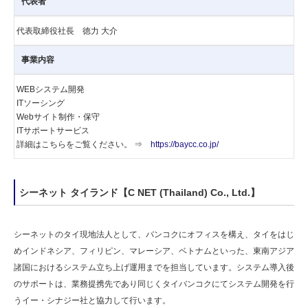
代表者
代表取締役社長 徳力 大介
事業内容
WEBシステム開発
ITソーシング
Webサイト制作・保守
ITサポートサービス
詳細はこちらをご覧ください。 ⇒
https://baycc.co.jp/
シーネット タイランド【C NET (Thailand) Co., Ltd.】
シーネットのタイ現地法人として、バンコクにオフィスを構え、タイをはじ
めインドネシア、フィリピン、マレーシア、ベトナムといった、東南アジア
諸国におけるシステム立ち上げ運用までを担当しています。システム導入後
のサポートは、業務提携先であり同じくタイバンコクにてシステム開発を行
うイー・シナジー社と協力して行います。