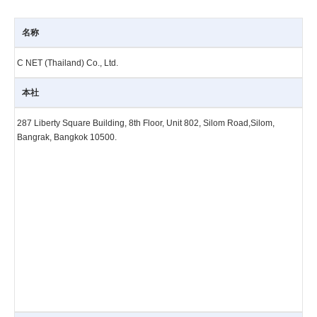
名称
C NET (Thailand) Co., Ltd.
本社
287 Liberty Square Building, 8th Floor, Unit 802, Silom Road,Silom,
Bangrak, Bangkok 10500.