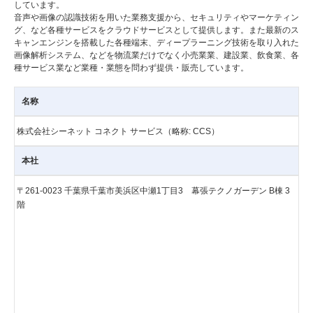
しています。
音声や画像の認識技術を用いた業務支援から、セキュリティやマーケティン
グ、など各種サービスをクラウドサービスとして提供します。また最新のス
キャンエンジンを搭載した各種端末、ディープラーニング技術を取り入れた
画像解析システム、などを物流業だけでなく小売業業、建設業、飲食業、各
種サービス業など業種・業態を問わず提供・販売しています。
名称
株式会社シーネット コネクト サービス（略称: CCS）
本社
〒261-0023 千葉県千葉市美浜区中瀬1丁目3 幕張テクノガーデン B棟 3
階