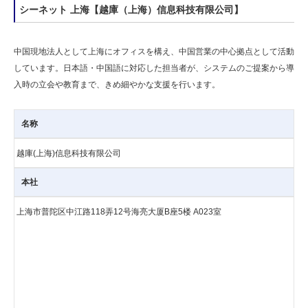
シーネット 上海【越庫（上海）信息科技有限公司】
中国現地法人として上海にオフィスを構え、中国営業の中心拠点として活動
しています。日本語・中国語に対応した担当者が、システムのご提案から導
入時の立会や教育まで、きめ細やかな支援を行います。
名称
越庫(上海)信息科技有限公司
本社
上海市普陀区中江路118弄12号海亮大厦B座5楼 A023室