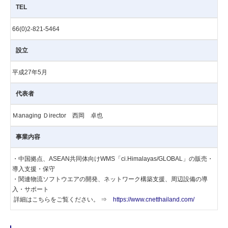
TEL
66(0)2-821-5464
設立
平成27年5月
代表者
Ｍanaging Ｄirector 西岡 卓也
事業内容
・中国拠点、ASEAN共同体向けWMS「ci.Himalayas/GLOBAL」の販売・
導入支援・保守
・関連物流ソフトウエアの開発、ネットワーク構築支援、周辺設備の導
入・サポート
詳細はこちらをご覧ください。 ⇒
https://www.cnetthailand.com/