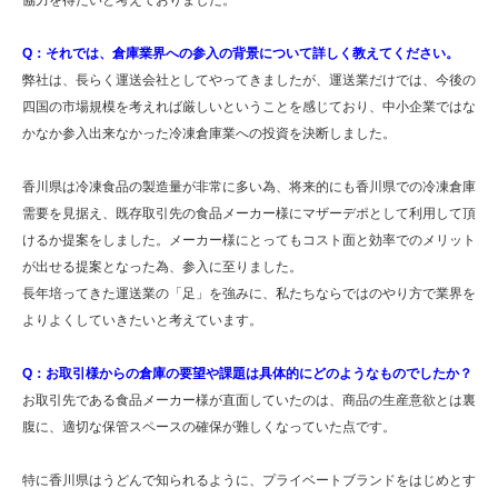
協力を得たいと考えておりました。
Q：それでは、倉庫業界への参入の背景について詳しく教えてください。
弊社は、長らく運送会社としてやってきましたが、運送業だけでは、今後の
四国の市場規模を考えれば厳しいということを感じており、中小企業ではな
かなか参入出来なかった冷凍倉庫業への投資を決断しました。
香川県は冷凍食品の製造量が非常に多い為、将来的にも香川県での冷凍倉庫
需要を見据え、既存取引先の食品メーカー様にマザーデポとして利用して頂
けるか提案をしました。メーカー様にとってもコスト面と効率でのメリット
が出せる提案となった為、参入に至りました。
長年培ってきた運送業の「足」を強みに、私たちならではのやり方で業界を
よりよくしていきたいと考えています。
Q：お取引様からの倉庫の要望や課題は具体的にどのようなものでしたか？
お取引先である食品メーカー様が直面していたのは、商品の生産意欲とは裏
腹に、適切な保管スペースの確保が難しくなっていた点です。
特に香川県はうどんで知られるように、プライベートブランドをはじめとす