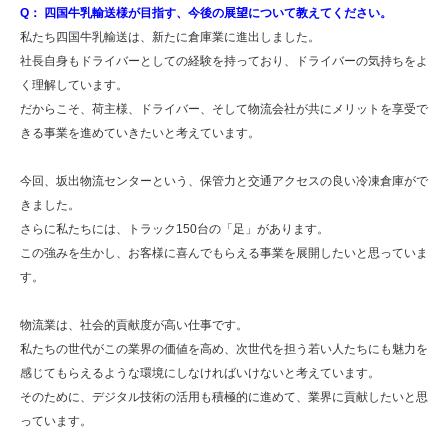
Q： 四国牛乳輸送様が目指す、今後の展望について教えてください。
私たち四国牛乳輸送は、新たに倉庫業に進出しました。
社長自身もドライバーとしての経験を持っており、ドライバーの気持ちをよ
く理解しています。
だからこそ、荷主様、ドライバー、そして物流会社が共にメリットを享受で
きる事業を進めていきたいと考えています。
今回、坂出物流センターという、保管力と交通アクセスの良い冷凍倉庫がで
きました。
さらに私たちには、トラック150台の「足」があります。
この強みを生かし、お客様に喜んでもらえる事業を展開したいと思っていま
す。
物流業は、社会的貢献度が高い仕事です。
私たちの世代がこの業界の価値を高め、次世代を担う若い人たちにも魅力を
感じてもらえるような環境にしなければいけないと考えています。
そのために、デジタル技術の活用も積極的に進めて、業界に貢献したいと思
っています。