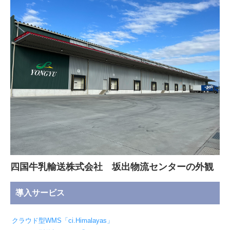
四国牛乳輸送株式会社 坂出物流センターの外観
導入サービス
クラウド型WMS「ci.Himalayas」