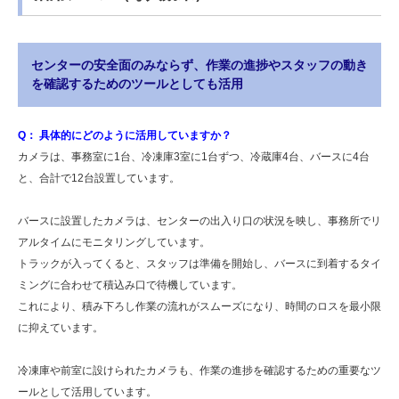
センターの安全面のみならず、作業の進捗やスタッフの動き
を確認するためのツールとしても活用
Q： 具体的にどのように活用していますか？
カメラは、事務室に1台、冷凍庫3室に1台ずつ、冷蔵庫4台、バースに4台
と、合計で12台設置しています。
バースに設置したカメラは、センターの出入り口の状況を映し、事務所でリ
アルタイムにモニタリングしています。
トラックが入ってくると、スタッフは準備を開始し、バースに到着するタイ
ミングに合わせて積込み口で待機しています。
これにより、積み下ろし作業の流れがスムーズになり、時間のロスを最小限
に抑えています。
冷凍庫や前室に設けられたカメラも、作業の進捗を確認するための重要なツ
ールとして活用しています。