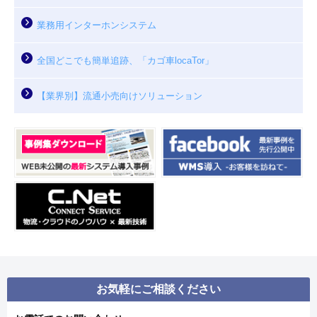
業務用インターホンシステム
全国どこでも簡単追跡、「カゴ車locaTor」
【業界別】流通小売向けソリューション
お気軽にご相談ください