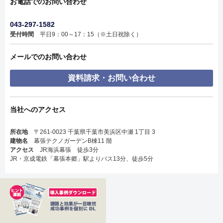
お電話でのお問い合わせ
043-297-1582
受付時間
平日9：00～17：15（※土日祝除く）
メールでのお問い合わせ
資料請求・お問い合わせ
当社へのアクセス
所在地
〒261-0023 千葉県千葉市美浜区中瀬 1丁目 3
建物名
幕張テクノガーデンB棟11 階
アクセス
JR海浜幕張 徒歩3分
JR・京成電鉄「幕張本郷」駅よりバス13分、徒歩5分