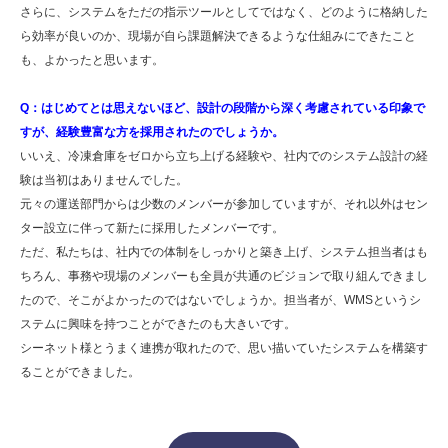
さらに、システムをただの指示ツールとしてではなく、どのように格納した
ら効率が良いのか、現場が自ら課題解決できるような仕組みにできたこと
も、よかったと思います。
Q：はじめてとは思えないほど、設計の段階から深く考慮されている印象で
すが、経験豊富な方を採用されたのでしょうか。
いいえ、冷凍倉庫をゼロから立ち上げる経験や、社内でのシステム設計の経
験は当初はありませんでした。
元々の運送部門からは少数のメンバーが参加していますが、それ以外はセン
ター設立に伴って新たに採用したメンバーです。
ただ、私たちは、社内での体制をしっかりと築き上げ、システム担当者はも
ちろん、事務や現場のメンバーも全員が共通のビジョンで取り組んできまし
たので、そこがよかったのではないでしょうか。担当者が、WMSというシ
ステムに興味を持つことができたのも大きいです。
シーネット様とうまく連携が取れたので、思い描いていたシステムを構築す
ることができました。