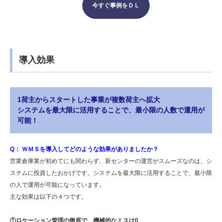
今すぐ事例をＤＬ
導入効果
1荷主からスタートした事業が複数荷主へ拡大
システムを最大限に活用することで、最小限の人数で運用が
可能！
Q： ＷＭＳを導入してどのような効果がありましたか？
営業倉庫業が初めてにも関わらず、新センターの運営がスムーズなのは、シ
ステムに投資したおかげです。システムを最大限に活用することで、最小限
の人で運用が可能になっています。
主な効果は以下の４つです。
①ロケーション管理の徹底で、機械的なミスは0