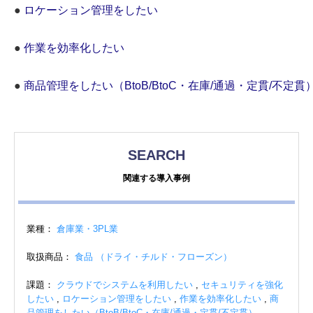
●
ロケーション管理をしたい
●
作業を効率化したい
●
商品管理をしたい（BtoB/BtoC・在庫/通過・定貫/不定貫
SEARCH
関連する導入事例
業種：
倉庫業・3PL業
取扱商品：
食品 （ドライ・チルド・フローズン）
課題：
クラウドでシステムを利用したい
,
セキュリティを強化
したい
,
ロケーション管理をしたい
,
作業を効率化したい
,
商
品管理をしたい（BtoB/BtoC・在庫/通過・定貫/不定貫）