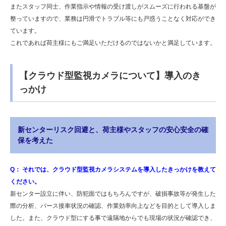
またスタッフ同士、作業指示や情報の受け渡しがスムーズに行われる基盤が
整っていますので、業務は円滑でトラブル等にも戸惑うことなく対応ができ
ています。
これであれば荷主様にもご満足いただけるのではないかと満足しています。
【クラウド型監視カメラについて】導入のき
っかけ
新センターリスク回避と、荷主様やスタッフの安心安全の確
保を考えた
Q： それでは、クラウド型監視カメラシステムを導入したきっかけを教えて
ください。
新センター設立に伴い、防犯面ではもちろんですが、破損事故等が発生した
際の分析、バース接車状況の確認、作業効率向上などを目的として導入しま
した。また、クラウド型にする事で遠隔地からでも現場の状況が確認でき、