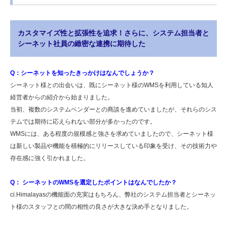
カスタマイズ性と拡張性を追求！さらに、システム担当者と
シーネット社員の緻密な連携に期待した
Q：シーネットを知ったきっかけはなんでしょうか？
シーネット様との出会いは、既にシーネット様のWMSを利用している知人
経営者からの紹介から始まりました。
当初、複数のシステムベンダーとの商談を進めていましたが、それらのシス
テムでは期待に応えられない部分が多かったのです。
WMSには、ある程度の規模感と強さを求めていましたので、シーネット様
は新しい製品や機能を積極的にリリースしている印象を受け、その技術力や
存在感に強く引かれました。
Q： シーネットのWMSを選定したポイントはなんでしたか？
ci.Himalayasの機能面の充実はもちろん、弊社のシステム担当者とシーネッ
ト様のスタッフとの間の相性の良さが大きな決め手となりました。