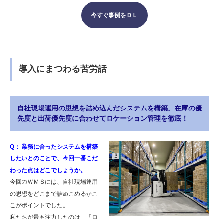
今すぐ事例をＤＬ
導入にまつわる苦労話
自社現場運用の思想を詰め込んだシステムを構築。在庫の優
先度と出荷優先度に合わせてロケーション管理を徹底！
Q： 業務に合ったシステムを構築
したいとのことで、今回一番こだ
わった点はどこでしょうか。
今回のＷＭＳには、自社現場運用
の思想をどこまで詰めこめるかこ
こがポイントでした。
私たちが最も注力したのは、「ロ