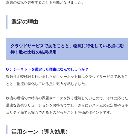
過去の状況を共有することも可能となりました。
選定の理由
クラウドサービスであることと、物流に特化している点に期
待！数社比較の結果採用
Q： シーネットを選定した理由はなんでしょうか？
複数社比較検討を行いましたが、シーネット様はクラウドサービスであるこ
とと、物流に特化している点に魅力を感じました。
物流の現場での特有の課題やニーズを深く理解しているので、それに応じた
最適な監視ソリューションをお持ちですし、さらにシステムの安定性やセキ
ュリティ面でも安心できるものだったことも評価のポイントです。
活用シーン（導入効果）