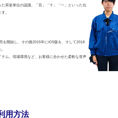
った荷姿単位の認識、「百」「十」「一」といった位
ます。
売を開始し、その後2015年にiOS版を、そして2018
た。
イテム、現場環境など、お客様に合わせた柔軟な音声
利用方法