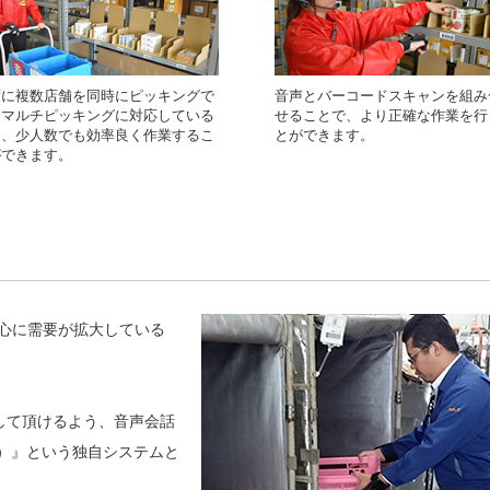
度に複数店舗を同時にピッキングで
音声とバーコードスキャンを組み
るマルチピッキングに対応している
せることで、より正確な作業を行
め、少人数でも効率良く作業するこ
とができます。
ができます。
）
心に需要が拡大している
して頂けるよう、音声会話
ト）』という独自システムと