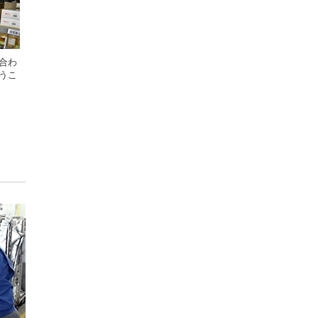
合わ
うこ