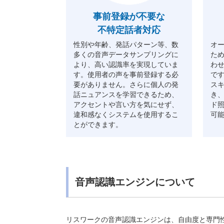
事前登録が不要な
不特定話者対応
性別や年齢、発話パターン等、数
オ
多くの音声データサンプリングに
た
より、高い認識率を実現していま
わ
す。使用者の声を事前登録する必
で
要がありません。さらに個人の発
ス
話ニュアンスを学習できるため、
き
アクセントや言い方を気にせず、
ド
違和感なくシステムを使用するこ
可
とができます。
音声認識エンジンについて
リスワークの音声認識エンジンは、自由度と専門