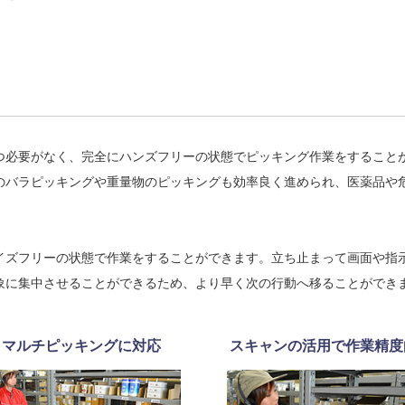
つ必要がなく、完全にハンズフリーの状態でピッキング作業をすること
のバラピッキングや重量物のピッキングも効率良く進められ、医薬品や
イズフリーの状態で作業をすることができます。立ち止まって画面や指
象に集中させることができるため、より早く次の行動へ移ることができ
マルチピッキングに対応
スキャンの活用で作業精度