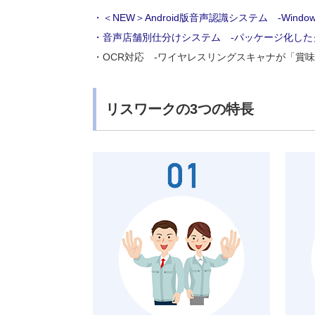
・＜NEW＞Android版音声認識システム -Windo
・音声店舗別仕分けシステム -パッケージ化した
・OCR対応 -ワイヤレスリングスキャナが「賞
リスワークの3つの特長