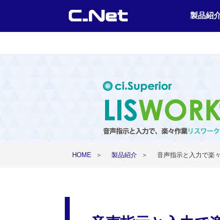
製品紹
HOME
＞
製品紹介
＞
音声指示と入力で楽