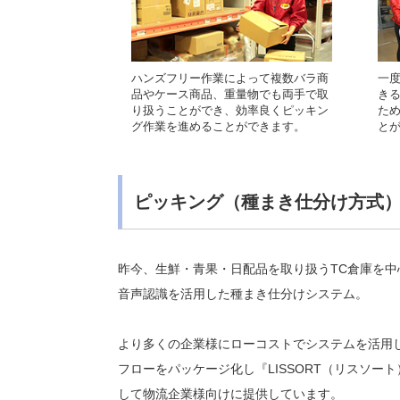
ハンズフリー作業によって複数バラ商
一
品やケース商品、重量物でも両手で取
き
り扱うことができ、効率良くピッキン
た
グ作業を進めることができます。
と
ピッキング（種まき仕分け方式
昨今、生鮮・青果・日配品を取り扱うTC倉庫を中
音声認識を活用した種まき仕分けシステム。
より多くの企業様にローコストでシステムを活用
フローをパッケージ化し『LISSORT（リスソー
して物流企業様向けに提供しています。