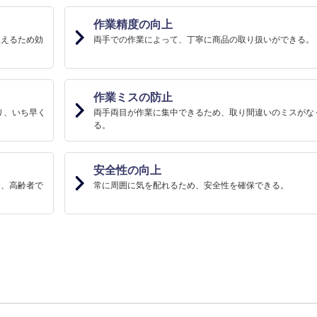
作業精度の向上
扱えるため効
両手での作業によって、丁寧に商品の取り扱いができる。
作業ミスの防止
り、いち早く
両手両目が作業に集中できるため、取り間違いのミスがな
る。
安全性の向上
め、高齢者で
常に周囲に気を配れるため、安全性を確保できる。