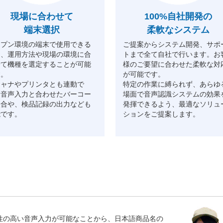
現場に合わせて
100%自社開発の
端末選択
柔軟なシステム
ープン環境の端末で使用できる
ご提案からシステム開発、サポ
め、運用方法や現場の環境に合
トまで全て自社で行います。お
せて機種を選定することが可能
様のご要望に合わせた柔軟な対
す。
が可能です。
キャナやプリンタとも連動で
特定の作業に縛られず、あらゆ
、音声入力と合わせたバーコー
場面で音声認識システムの効果
照合や、検品記録の出力なども
発揮できるよう、最適なソリュ
能です。
ションをご提案します。
性の高い音声入力が可能なことから、日本語商品名の