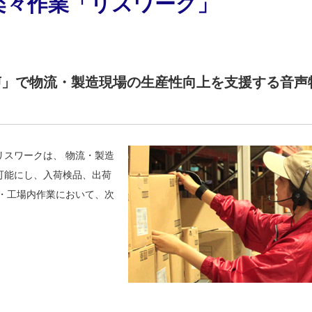
々作業「リスワーク」
声」で物流・製造現場の生産性向上を支援する音声
スワークは、 物流・製造
可能にし、入荷検品、出荷
・工場内作業において、次