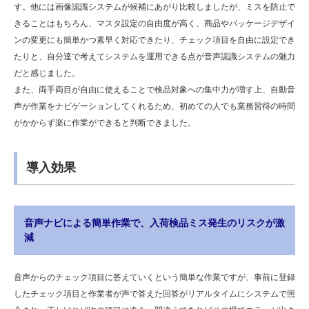
す。他には画像認識システムが候補にあがり比較しましたが、ミスを防止で
きることはもちろん、マスタ設定の自由度が高く、商品やパッケージデザイ
ンの変更にも簡単かつ素早く対応できたり、チェック項目を自由に設定でき
たりと、自分達で考えてシステムを運用できる点が音声認識システムの魅力
だと感じました。
また、両手両目が自由に使えることで検品対象への集中力が増す上、自動音
声が作業をナビゲーションしてくれるため、初めての人でも業務習得の時間
がかからず楽に作業ができると判断できました。
導入効果
音声ナビによる簡単作業で、入荷検品ミス発生のリスクが激
減
音声からのチェック項目に答えていくという簡単な作業ですが、事前に登録
したチェック項目と作業者が声で答えた回答がリアルタイムにシステムで照