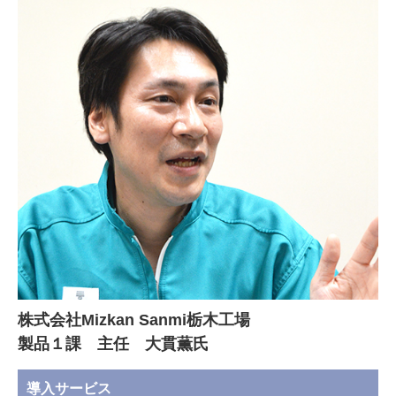
株式会社Mizkan Sanmi栃木工場
製品１課 主任 大貫薫氏
導入サービス