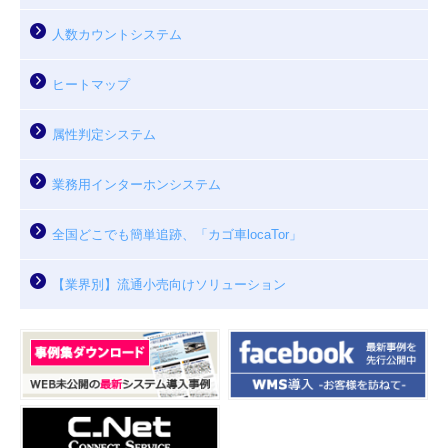
人数カウントシステム
ヒートマップ
属性判定システム
業務用インターホンシステム
全国どこでも簡単追跡、「カゴ車locaTor」
【業界別】流通小売向けソリューション