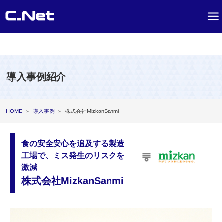
導入事例紹介
HOME
＞
導入事例
＞
株式会社MizkanSanmi
食の安全安心を追及する製造
工場で、ミス発生のリスクを
激減
株式会社MizkanSanmi