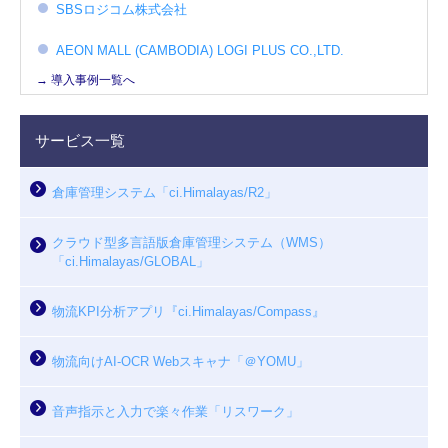
SBSロジコム株式会社
AEON MALL (CAMBODIA) LOGI PLUS CO.,LTD.
→ 導入事例一覧へ
サービス一覧
倉庫管理システム「ci.Himalayas/R2」
クラウド型多言語版倉庫管理システム（WMS）
「ci.Himalayas/GLOBAL」
物流KPI分析アプリ『ci.Himalayas/Compass』
物流向けAI-OCR Webスキャナ「＠YOMU」
音声指示と入力で楽々作業「リスワーク」