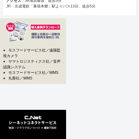
アクセス
JR海浜幕張 徒歩3分
JR・京成電鉄「幕張本郷」駅よりバス13分、徒歩5分
●
モスフードサービス社／遠隔監
視カメラ
●
ヤマトロジスティクス社／音声
認識システム
●
モスフードサービス社／WMS
●
丸善社／WMS