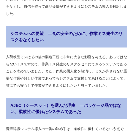
をなくし、自信を持って商品提供ができるようにシステムの導入を検討しま
した。
システムへの要望 ―食の安全のために、作業ミス発生のリ
スクをなくしたい
入荷検品ミスはその後の製造工程に非常に大きな影響を与える、あってはな
らないミスですので、作業ミス発生のリスクをゼロにできるシステムである
ことを求めていました。また、作業の属人化を解消し、ミスが許されない重
要な作業や難しい作業であってもシステムで支援してあげることによって、
誰にでも安心して作業ができるようにしたいと思っていました。
AJEC（シーネット）を選んだ理由 ―パッケージ品ではな
い、柔軟性に優れたシステムであった
音声認識システム導入の一番の決め手は、柔軟性に優れているという点で