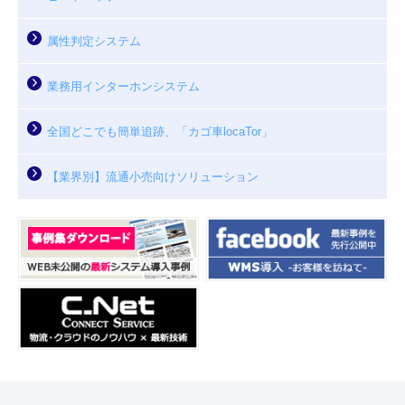
属性判定システム
業務用インターホンシステム
全国どこでも簡単追跡、「カゴ車locaTor」
【業界別】流通小売向けソリューション