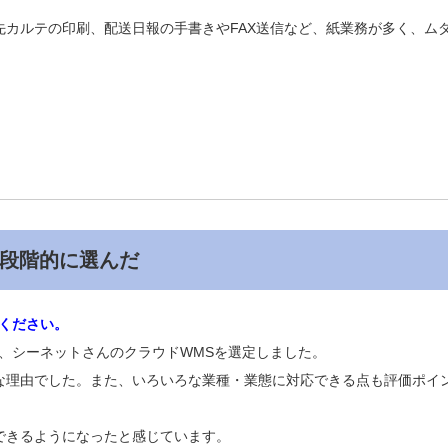
カルテの印刷、配送日報の手書きやFAX送信など、紙業務が多く、ム
段階的に選んだ
ください。
、シーネットさんのクラウドWMSを選定しました。
きな理由でした。また、いろいろな業種・業態に対応できる点も評価ポイ
できるようになったと感じています。