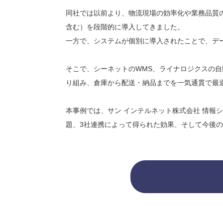
同社では以前より、物流現場の効率化や業務品質
含む）を段階的に導入してきました。
一方で、システムが個別に導入されたことで、デ
そこで、シーネットのWMS、ライナロジクスの自
り組み、倉庫から配送・納品までを一気通貫で最
本事例では、サン インテルネット株式会社 情報
題、3社連携によって得られた効果、そして今後