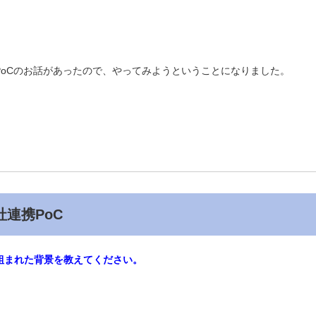
。
oCのお話があったので、やってみようということになりました。
連携PoC
り組まれた背景を教えてください。