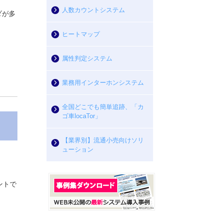
人数カウントシステム
ダが多
ヒートマップ
属性判定システム
業務用インターホンシステム
全国どこでも簡単追跡、「カ
ゴ車locaTor」
【業界別】流通小売向けソリ
ューション
ントで