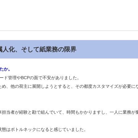
属人化、そして紙業務の限界
たか。
ード管理やBCPの面で不安がありました。
ため、他の荷主に展開しようとすると、その都度カスタマイズが必要に
車担当者が経験と勘で組んでいて、時間もかかりますし、一人に業務が
状態はボトルネックになると感じていました。