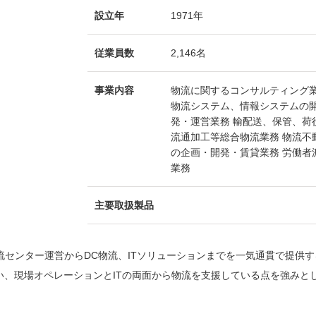
設立年
1971年
従業員数
2,146名
事業内容
物流に関するコンサルティング
物流システム、情報システムの
発・運営業務 輸配送、保管、荷
流通加工等総合物流業務 物流不
の企画・開発・賃貸業務 労働者
業務
主要取扱製品
流センター運営からDC物流、ITソリューションまでを一気通貫で提供す
い、現場オペレーションとITの両面から物流を支援している点を強みと