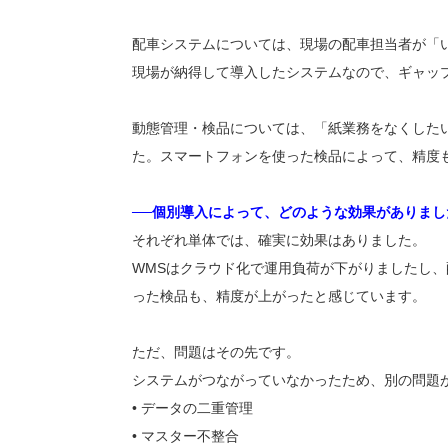
配車システムについては、現場の配車担当者が「
現場が納得して導入したシステムなので、ギャッ
動態管理・検品については、「紙業務をなくした
た。スマートフォンを使った検品によって、精度
──個別導入によって、どのような効果がありまし
それぞれ単体では、確実に効果はありました。
WMSはクラウド化で運用負荷が下がりましたし
った検品も、精度が上がったと感じています。
ただ、問題はその先です。
システムがつながっていなかったため、別の問題
• データの二重管理
• マスター不整合