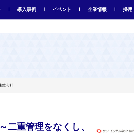
|
|
|
|
介
導入事例
イベント
企業情報
採用
株式会社
理～二重管理をなくし、