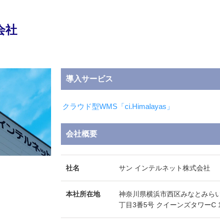
会社
導入サービス
クラウド型WMS「ci.Himalayas」
会社概要
社名
サン インテルネット株式会社
本社所在地
神奈川県横浜市西区みなとみらい
丁目3番5号 クイーンズタワーC 