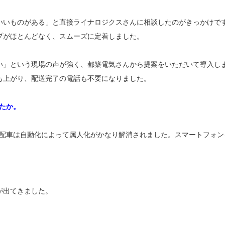
いいものがある」と直接ライナロジクスさんに相談したのがきっかけで
プがほとんどなく、スムーズに定着しました。
い」という現場の声が強く、都築電気さんから提案をいただいて導入し
も上がり、配送完了の電話も不要になりました。
たか。
、配車は自動化によって属人化がかなり解消されました。スマートフォン
が出てきました。