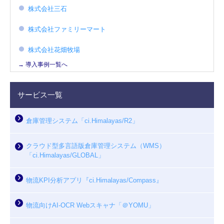
株式会社三石
株式会社ファミリーマート
株式会社花畑牧場
→ 導入事例一覧へ
サービス一覧
倉庫管理システム「ci.Himalayas/R2」
クラウド型多言語版倉庫管理システム（WMS）
「ci.Himalayas/GLOBAL」
物流KPI分析アプリ『ci.Himalayas/Compass』
物流向けAI-OCR Webスキャナ「＠YOMU」