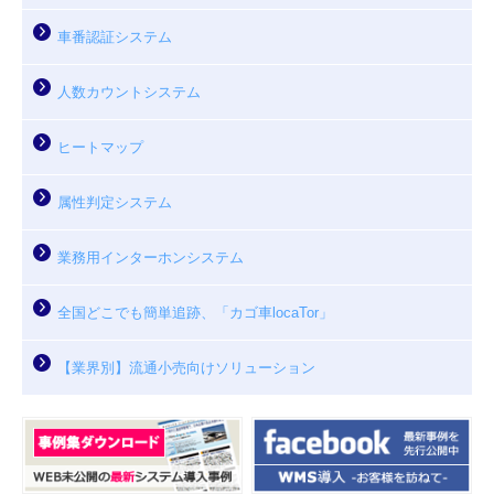
車番認証システム
人数カウントシステム
ヒートマップ
属性判定システム
業務用インターホンシステム
全国どこでも簡単追跡、「カゴ車locaTor」
【業界別】流通小売向けソリューション