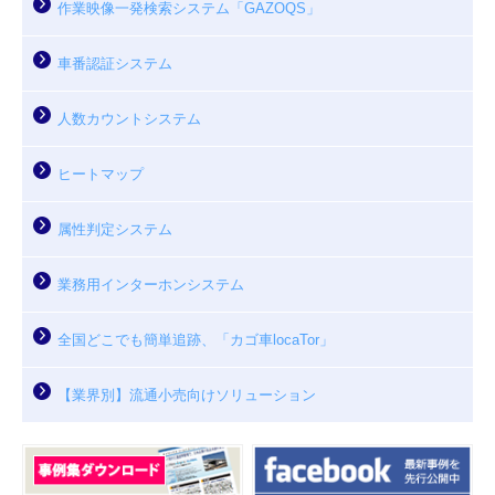
作業映像一発検索システム「GAZOQS」
車番認証システム
人数カウントシステム
ヒートマップ
属性判定システム
業務用インターホンシステム
全国どこでも簡単追跡、「カゴ車locaTor」
【業界別】流通小売向けソリューション