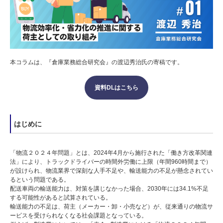
本コラムは、『倉庫業務総合研究会』の渡辺秀治氏の寄稿です。
資料DLはこちら
はじめに
「物流２０２４年問題」とは、2024年4月から施行された「働き方改革関連
法」により、トラックドライバーの時間外労働に上限（年間960時間まで）
が設けられ、物流業界で深刻な人手不足や、輸送能力の不足が懸念されてい
るという問題である。
配送車両の輸送能力は、対策を講じなかった場合、2030年には34.1%不足
する可能性があると試算されている。
輸送能力の不足は、荷主（メーカー・卸・小売など）が、従来通りの物流サ
ービスを受けられなくなる社会課題となっている。