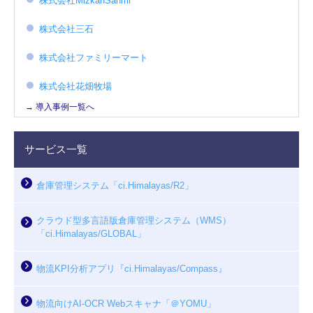
株式会社MizkanSanmi
株式会社三石
株式会社ファミリーマート
株式会社花畑牧場
→ 導入事例一覧へ
サービス一覧
倉庫管理システム「ci.Himalayas/R2」
クラウド型多言語版倉庫管理システム（WMS）
「ci.Himalayas/GLOBAL」
物流KPI分析アプリ『ci.Himalayas/Compass』
物流向けAI-OCR Webスキャナ「＠YOMU」