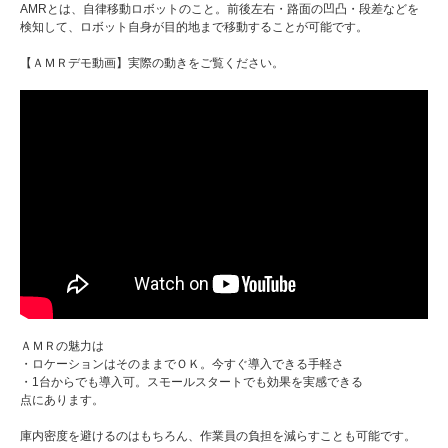
AMRとは、自律移動ロボットのこと。前後左右・路面の凹凸・段差などを
検知して、ロボット自身が目的地まで移動することが可能です。
【ＡＭＲデモ動画】実際の動きをご覧ください。
ＡＭＲの魅力は
・ロケーションはそのままでＯＫ。今すぐ導入できる手軽さ
・1台からでも導入可。スモールスタートでも効果を実感できる
点にあります。
庫内密度を避けるのはもちろん、作業員の負担を減らすことも可能です。