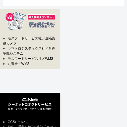
●
モスフードサービス社／遠隔監
視カメラ
●
ヤマトロジスティクス社／音声
認識システム
●
モスフードサービス社／WMS
●
丸善社／WMS
●
CCSについて