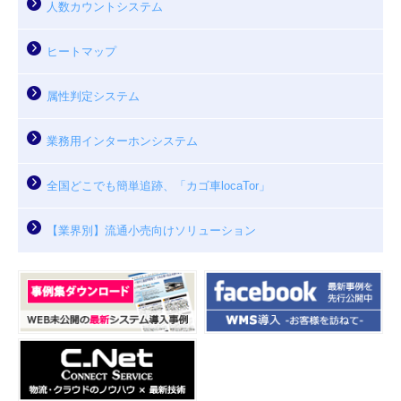
人数カウントシステム
ヒートマップ
属性判定システム
業務用インターホンシステム
全国どこでも簡単追跡、「カゴ車locaTor」
【業界別】流通小売向けソリューション