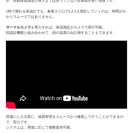
が、自動体温測定の導入までは至っていない企業様が多い現状です。
1秒で測れる体温計でも、倉庫入り口で1人1人測定していくのは、時間がか
かりスムーズではありません。
サーマルカメラ
を導入すれば、体温測定がカメラで実行可能。
顔認証機能と組み合わせて、顔の温度のみ計測することもできます。
現場にに入る前に、体調管理をスムーズかつ徹底して行うことができるの
で、安心です。
システムは、用途に応じて複数提供可能。