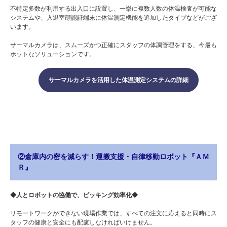
不特定多数が利用する出入口に設置し、一挙に複数人数の体温検査が可能な
システムや、入退室顔認証端末に体温測定機能を追加したタイプなどがござ
います。
サーマルカメラは、スムーズかつ正確にスタッフの体調管理をする、今最も
ホットなソリューションです。
サーマルカメラを活用した体温測定システムの詳細
②倉庫内の密を減らす！運搬支援・自律移動ロボット『ＡＭ
Ｒ』
◆人とロボットの協働で、ピッキング効率化◆
リモートワークができない現場作業では、すべての注文に応えると同時にス
タッフの健康と安全にも配慮しなければいけません。