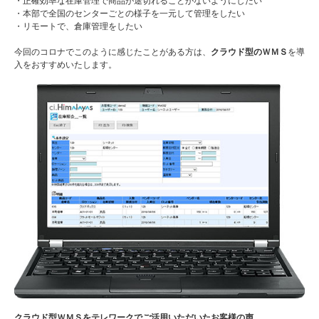
・正確効率な在庫管理で商品が途切れることがないようにしたい
・本部で全国のセンターごとの様子を一元して管理をしたい
・リモートで、倉庫管理をしたい
今回のコロナでこのように感じたことがある方は、
クラウド型のＷＭＳ
を導
入をおすすめいたします。
クラウド型ＷＭＳをテレワークでご活用いただいたお客様の声