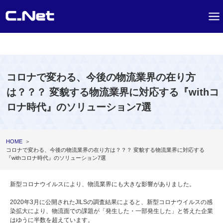
コロナで変わる、今後の物流業界の在り方
は？？？ 変貌する物流業界に対応する『withコ
ロナ時代』のソリューション7選
HOME
＞
コロナで変わる、今後の物流業界の在り方は？？？ 変貌する物流業界に対応する
『withコロナ時代』のソリューション7選
新型コロナウイルスにより、物流業界にも大きな影響がありました。
2020年3月に公開されたJILSの調査結果によると、新型コロナウイルスの感
染拡大により、物流面での課題が「発生した・一部発生した」と答えた企業
はゆうに半数を超えています。