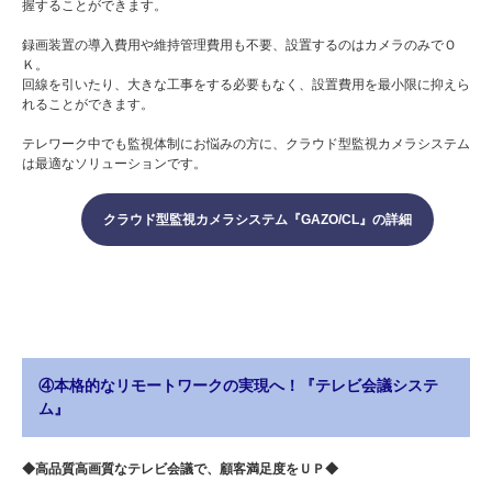
握することができます。
録画装置の導入費用や維持管理費用も不要、設置するのはカメラのみでＯ
Ｋ。
回線を引いたり、大きな工事をする必要もなく、設置費用を最小限に抑えら
れることができます。
テレワーク中でも監視体制にお悩みの方に、クラウド型監視カメラシステム
は最適なソリューションです。
クラウド型監視カメラシステム『GAZO/CL』の詳細
④本格的なリモートワークの実現へ！『テレビ会議システ
ム』
◆高品質高画質なテレビ会議で、顧客満足度をＵＰ◆