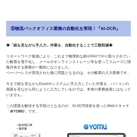
⑤物流バックオフィス業務の自動化を実現！『AI-OCR』
◆「紙を見ながら手入力」作業を、自動化することで工数削減◆
リモートワーク推進により、これまで物理的な紙やFAXでやり取りされてい
た帳票を電子化し、メールやオンラインストレージ等を使ってスムーズに情
報共有する業務が一般的になりました。
ペーパーレスが実現された後に問題となるのは、その帳票の入力業務です。
今まで紙を見ながらExcelやシステムに手入力していた作業を、パソコンの
画面を見ながら同じように入力しているのでは、本来の業務改善にはなって
いません。
この課題を解決する手助けとなるのが、AI-OCR技術を使ったWebスキャナ
「
＠YOMU
」です。