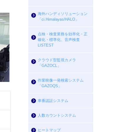
海外ハンディソリューション
「ci.Himalayas/HALO」
点検・検査業務を効率化・正
確化・標準化、音声検査
LISTEST
クラウド型監視カメラ
「GAZOCL」
作業映像一発検索システム
「GAZOQS」
車番認証システム
人数カウントシステム
ヒートマップ