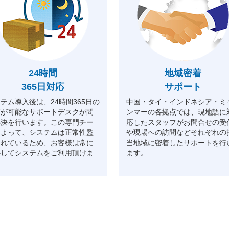
24時間
地域密着
365日対応
サポート
テム導入後は、24時間365日の
中国・タイ・インドネシア・ミ
応が可能なサポートデスクが問
ンマーの各拠点では、現地語に
解決を行います。この専門チー
応したスタッフがお問合せの受
によって、システムは正常性監
や現場への訪問などそれぞれの
されているため、お客様は常に
当地域に密着したサポートを行
心してシステムをご利用頂けま
ます。
。