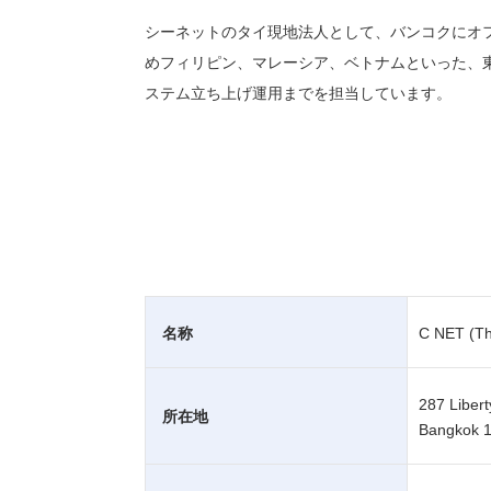
シーネットのタイ現地法人として、バンコクにオ
めフィリピン、マレーシア、ベトナムといった、
ステム立ち上げ運用までを担当しています。
名称
C NET (Tha
287 Libert
所在地
Bangkok 