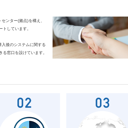
センター(拠点)を構え、
ポートしています。
導入後のシステムに関する
きる窓口を設けています。