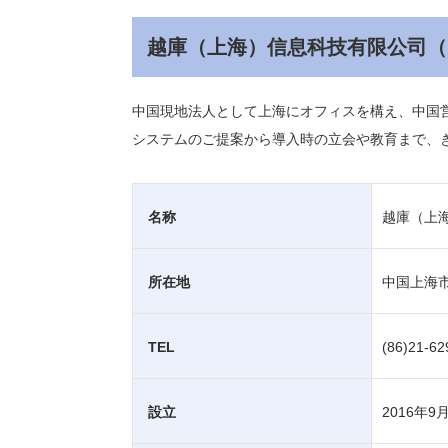
越庫（上海）信息科技有限公司（
中国現地法人として上海にオフィスを構え、中国
システムのご提案から導入時の立会や教育まで、
名称
越庫（上
所在地
中国上海市
TEL
(86)21-62
設立
2016年9