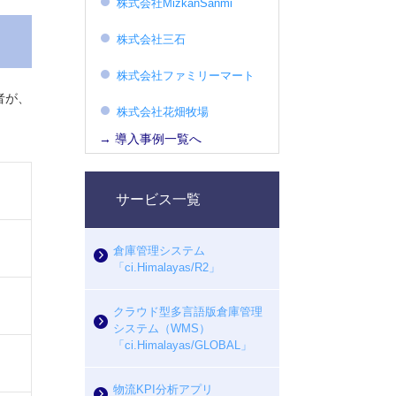
株式会社MizkanSanmi
株式会社三石
株式会社ファミリーマート
者が、
株式会社花畑牧場
→ 導入事例一覧へ
サービス一覧
倉庫管理システム
「ci.Himalayas/R2」
クラウド型多言語版倉庫管理
システム（WMS）
「ci.Himalayas/GLOBAL」
物流KPI分析アプリ