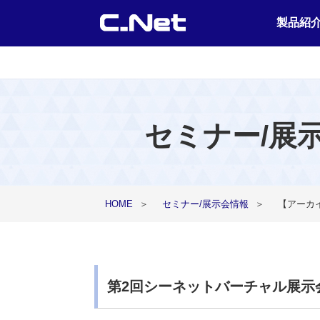
製品紹
セミナー/展
HOME
＞
セミナー/展示会情報
＞
【アーカ
第2回シーネットバーチャル展示会