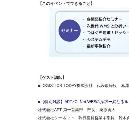
【このイベントでできること】
【ゲスト講師】
■LOGISTICS TODAY株式会社 代表取締役 赤
■
【特別対談】APT×C_Net WESの探求ー異な
株式会社APT 第一営業部 部長 栗原勇人
株式会社シーネット 執行役員営業本部長 鈴木