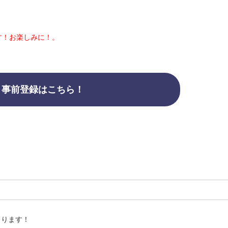
す！お楽しみに！。
事前登録はこちら！
まります！