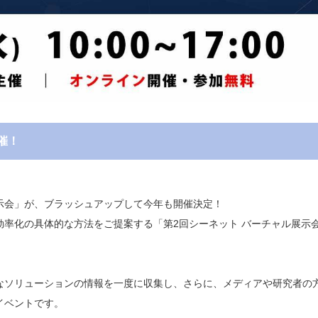
催！
示会」が、ブラッシュアップして今年も開催決定！
率化の具体的な方法をご提案する「第2回シーネット バーチャル展示
なソリューションの情報を一度に収集し、さらに、メディアや研究者の
イベントです。