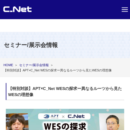
セミナー/展示会情報
HOME
＞
セミナー/展示会情報
＞
【特別対談】APT×C_Net WESの探求ー異なるルーツから見たWESの理想像
【特別対談】APT×C_Net WESの探求ー異なるルーツから見た
WESの理想像