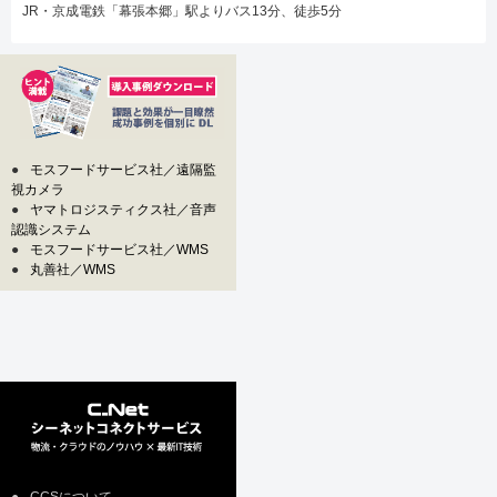
JR・京成電鉄「幕張本郷」駅よりバス13分、徒歩5分
●
モスフードサービス社／遠隔監
視カメラ
●
ヤマトロジスティクス社／音声
認識システム
●
モスフードサービス社／WMS
●
丸善社／WMS
●
CCSについて