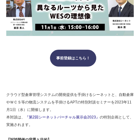
事前登録はこちら！
クラウド型倉庫管理システムの開発提供を手掛けるシーネットと、自動倉庫
やＷＣＳ等の物流システムを手掛けるAPTの特別対談セミナーを2023年11
月1日（水）に開催します。
本対談は、
『第2回シーネットバーチャル展示会2023』
の特別企画として、
実施されます。
【対談開催の背景と目的】