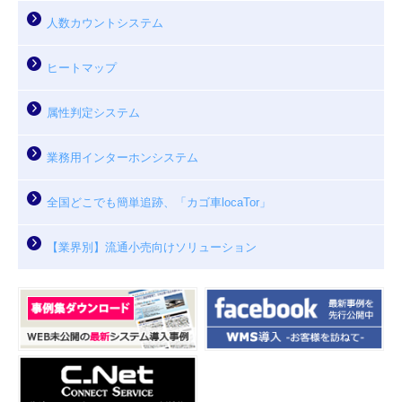
人数カウントシステム
ヒートマップ
属性判定システム
業務用インターホンシステム
全国どこでも簡単追跡、「カゴ車locaTor」
【業界別】流通小売向けソリューション