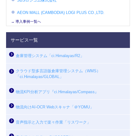
SBSロジコム株式会社
AEON MALL (CAMBODIA) LOGI PLUS CO.,LTD.
→ 導入事例一覧へ
サービス一覧
倉庫管理システム「ci.Himalayas/R2」
クラウド型多言語版倉庫管理システム（WMS）
「ci.Himalayas/GLOBAL」
物流KPI分析アプリ『ci.Himalayas/Compass』
物流向けAI-OCR Webスキャナ「＠YOMU」
音声指示と入力で楽々作業「リスワーク」