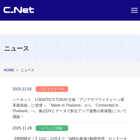
ニュース
HOME
＞
ニュース
2025.12.02
プレスリリース
シーネット、LOGISTICS TODAY主催「アジアサプライチェーン変
革最前線」に登壇 ～「Made in Thailand」から「Connected in
Thailand」へ。拠点DXとデータで創るアジア連携の新基盤について
議論～
2025.11.28
イベント情報
【期間限定！】12/2～12/5まで「WMS×配車×動態管理」セミナーを