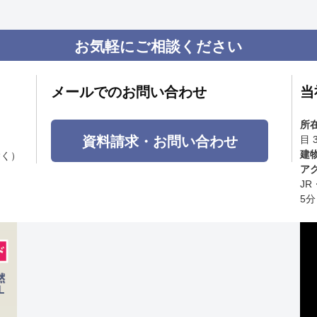
お気軽にご相談ください
メールでのお問い合わせ
当
所
資料請求・お問い合わせ
目 
建
除く）
ア
J
5分