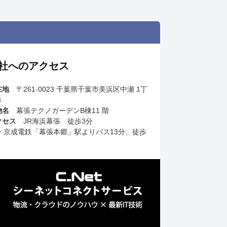
社へのアクセス
在地
〒261-0023 千葉県千葉市美浜区中瀬 1丁
3
物名
幕張テクノガーデンB棟11 階
クセス
JR海浜幕張 徒歩3分
R・京成電鉄「幕張本郷」駅よりバス13分、徒歩