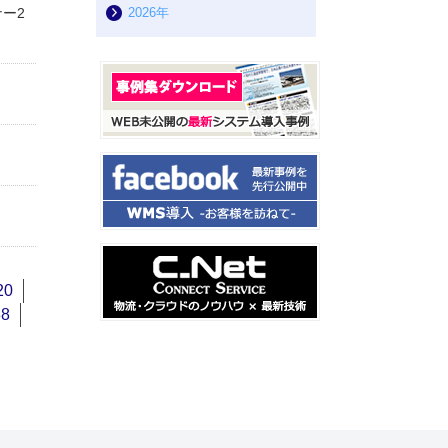
ー2
2026年
20
38