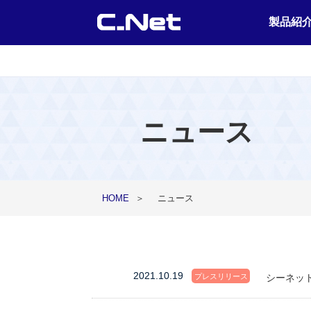
製品紹
ニュース
HOME
＞
ニュース
2021.10.19
プレスリリース
シーネッ