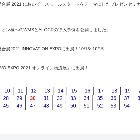
合展 2021 において、スモールスタートをテーマにしたプレゼンセミナ
。
オン様へのWMSとAI-OCRの導入事例を公開しました。
展2021 INNOVATION EXPOに出展！10/13~10/15
OVO EXPO 2021 オンライン物流展』に出展！
10
11
12
13
14
15
16
17
18
19
28
29
30
31
32
33
34
35
36
37
45
46
47
48
49
50
51
52
53
54