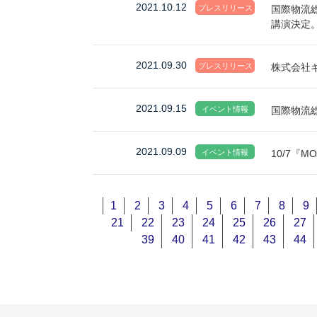
2021.10.12
プレスリリース
国際物流総
講演決定
2021.09.30
プレスリリース
株式会社ギ
2021.09.15
イベント情報
国際物流総合
2021.09.09
イベント情報
10/7『M
1
2
3
4
5
6
7
8
9
21
22
23
24
25
26
27
39
40
41
42
43
44