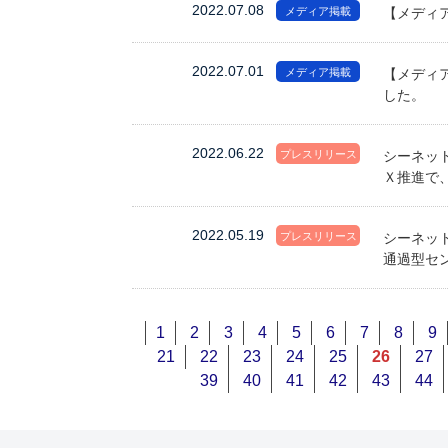
2022.07.08
メディア掲載
【メディア
2022.07.01
メディア掲載
【メディ
した。
2022.06.22
プレスリリース
シーネッ
Ｘ推進で、
2022.05.19
プレスリリース
シーネット
通過型セ
1
2
3
4
5
6
7
8
9
21
22
23
24
25
26
27
39
40
41
42
43
44