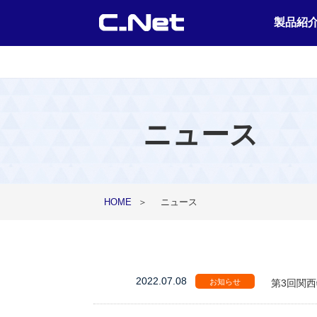
製品紹
ニュース
HOME
＞
ニュース
2022.07.08
お知らせ
第3回関