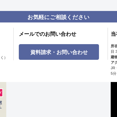
お気軽にご相談ください
メールでのお問い合わせ
当
所
資料請求・お問い合わせ
目 
建
除く）
ア
J
5分