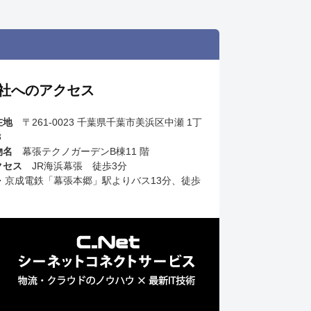
社へのアクセス
在地
〒261-0023 千葉県千葉市美浜区中瀬 1丁
3
物名
幕張テクノガーデンB棟11 階
クセス
JR海浜幕張 徒歩3分
R・京成電鉄「幕張本郷」駅よりバス13分、徒歩