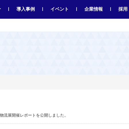
|
|
|
|
介
導入事例
イベント
企業情報
採用
西物流展開催レポートを公開しました。