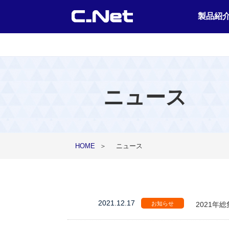
製品紹
ニュース
HOME
＞
ニュース
2021.12.17
お知らせ
2021