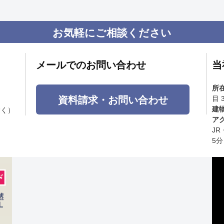
お気軽にご相談ください
メールでのお問い合わせ
当
所
資料請求・お問い合わせ
目 
建
除く）
ア
J
5分