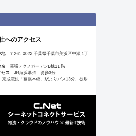
社へのアクセス
在地
〒261-0023 千葉県千葉市美浜区中瀬 1丁
3
物名
幕張テクノガーデンB棟11 階
クセス
JR海浜幕張 徒歩3分
R・京成電鉄「幕張本郷」駅よりバス13分、徒歩