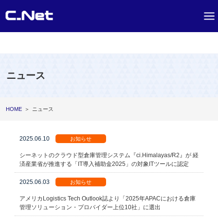
ニュース
HOME
＞
ニュース
2025.06.10
お知らせ
シーネットのクラウド型倉庫管理システム『ci.Himalayas/R2』が 経
済産業省が推進する「IT導入補助金2025」の対象ITツールに認定
2025.06.03
お知らせ
アメリカLogistics Tech Outlook誌より「2025年APACにおける倉庫
管理ソリューション・プロバイダー上位10社」に選出