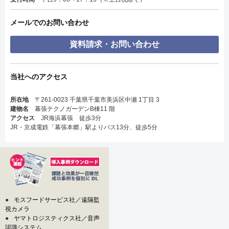
メールでのお問い合わせ
資料請求・お問い合わせ
当社へのアクセス
所在地
〒261-0023 千葉県千葉市美浜区中瀬 1丁目 3
建物名
幕張テクノガーデンB棟11 階
アクセス
JR海浜幕張 徒歩3分
JR・京成電鉄「幕張本郷」駅よりバス13分、徒歩5分
●
モスフードサービス社／遠隔監
視カメラ
●
ヤマトロジスティクス社／音声
認識システム