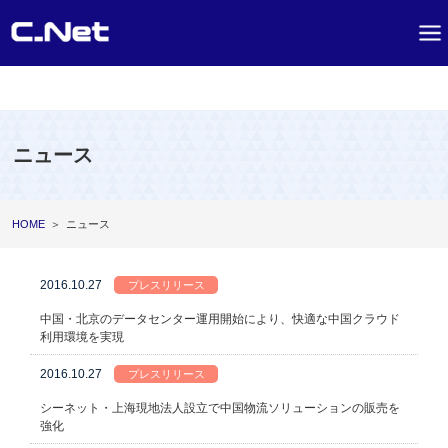
ニュース
HOME
＞
ニュース
2016.10.27
プレスリリース
中国・北京のデータセンター運用開始により、快適な中国クラウド
利用環境を実現
2016.10.27
プレスリリース
シーネット・上海現地法人設立で中国物流ソリューションの販売を
強化