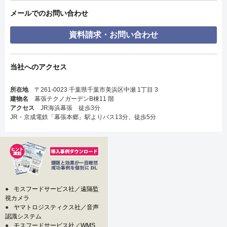
メールでのお問い合わせ
資料請求・お問い合わせ
当社へのアクセス
所在地
〒261-0023 千葉県千葉市美浜区中瀬 1丁目 3
建物名
幕張テクノガーデンB棟11 階
アクセス
JR海浜幕張 徒歩3分
JR・京成電鉄「幕張本郷」駅よりバス13分、徒歩5分
●
モスフードサービス社／遠隔監
視カメラ
●
ヤマトロジスティクス社／音声
認識システム
●
モスフードサービス社／WMS