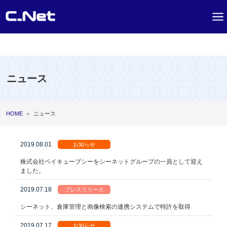
ニュース
HOME
＞
ニュース
2019.08.01
お知らせ
株式会社ベイキューブシーをシーネットグループの一員として迎え
ました。
2019.07.18
プレスリリース
シーネット、倉庫管理と画像検索の連携システムで特許を取得
2019.07.17
お知らせ