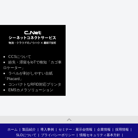
●
CCSについて
●
紛失・滞留をIoTで検知「カゴ車
ロケーター」
●
ラベルが剥がしやすい台紙
「Placard」
●
コンパクトなRFID対応プリンタ
●
EMSカメラソリューション
ホーム
|
製品紹介
|
導入事例
|
セミナー・展示会情報
|
企業情報
|
採用情報
|
SLOについて
|
プライバシーポリシー
|
情報セキュリティ基本方針
|