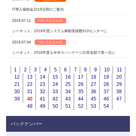
IT導入補助金2019活用のご案内
2019.07.11
プレスリリース
シーネット、2018年度システム稼動実績数610センターに
2019.07.04
プレスリリース
シーネット、2018年度もＷＭＳパッケージ出荷金額で第一位に
1
2
3
4
5
6
7
8
9
10
11
12
13
14
15
16
17
18
19
20
21
22
23
24
25
26
27
28
29
30
31
32
33
34
35
36
37
38
39
40
41
42
43
44
45
46
47
48
49
50
51
52
53
54
バックナンバー