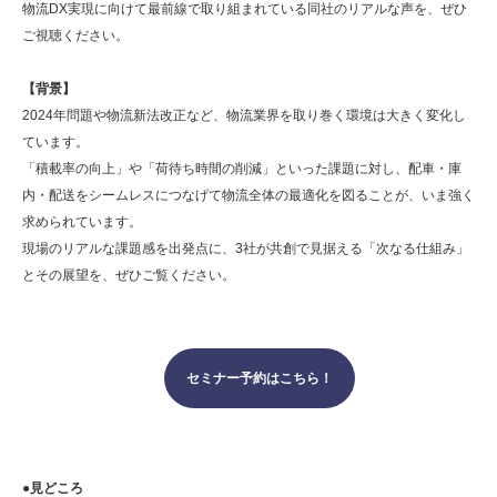
物流DX実現に向けて最前線で取り組まれている同社のリアルな声を、ぜひ
ご視聴ください。
【背景】
2024年問題や物流新法改正など、物流業界を取り巻く環境は大きく変化し
ています。
「積載率の向上」や「荷待ち時間の削減」といった課題に対し、配車・庫
内・配送をシームレスにつなげて物流全体の最適化を図ることが、いま強く
求められています。
現場のリアルな課題感を出発点に、3社が共創で見据える「次なる仕組み」
とその展望を、ぜひご覧ください。
セミナー予約はこちら！
●見どころ