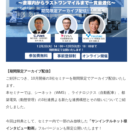
【期間限定アーカイブ配信】
ご好評につき、10月開催の3社セミナーを期間限定でアーカイブ配信いたし
ます。
本セミナーでは、シーネット（WMS）、ライナロジクス（自動配車）、都
築電気（動態管理）の3社連携よる新たな連携構想とその狙いについてご紹
介しました。
今回は特典として、セミナー内で一部のみ放映した
「サンインテルネット様
インタビュー動画」
フルバージョンも限定公開いたします！