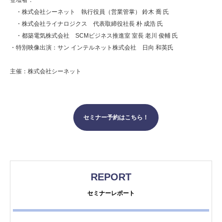
・株式会社シーネット 執行役員（営業管掌） 鈴木 喬 氏
・株式会社ライナロジクス 代表取締役社長 朴 成浩 氏
・都築電気株式会社 SCMビジネス推進室 室長 老川 俊輔 氏
・特別映像出演：サン インテルネット株式会社 日向 和英氏
主催：株式会社シーネット
セミナー予約はこちら！
REPORT
セミナーレポート