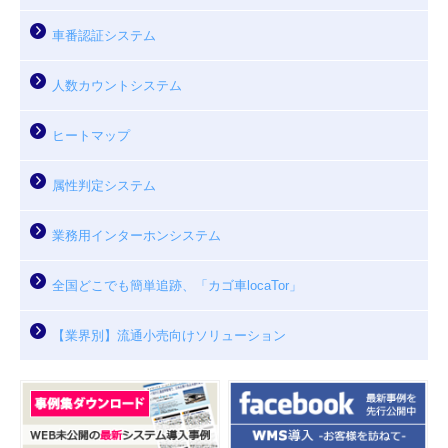
車番認証システム
人数カウントシステム
ヒートマップ
属性判定システム
業務用インターホンシステム
全国どこでも簡単追跡、「カゴ車locaTor」
【業界別】流通小売向けソリューション