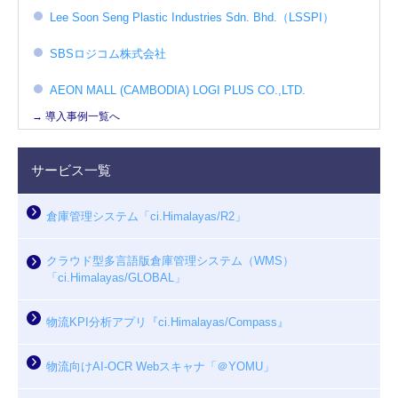
Lee Soon Seng Plastic Industries Sdn. Bhd.（LSSPI）
SBSロジコム株式会社
AEON MALL (CAMBODIA) LOGI PLUS CO.,LTD.
→ 導入事例一覧へ
サービス一覧
倉庫管理システム「ci.Himalayas/R2」
クラウド型多言語版倉庫管理システム（WMS）
「ci.Himalayas/GLOBAL」
物流KPI分析アプリ『ci.Himalayas/Compass』
物流向けAI-OCR Webスキャナ「＠YOMU」