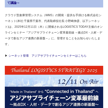
て議論～
クラウド型倉庫管理システム（WMS）の開発・提供を手掛ける株式会社シ
ーネット(本社:千葉県千葉市、代表取締役社長:小野崎伸彦、以下シーネッ
ト)は、2025年12月11日（木）に開催されるLOGISTICS TODAY主催のオン
ラインセミナー『アジアサプライチェーン変革最前線 ～拠点DX・人材・デ
ータで創るアジア連携の新基盤～』に、登壇することをお知らせいたしま
す。
▶
シーネット登壇 アジアサプライチェーンセミナーはこちら