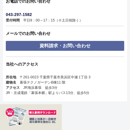
お電話でのお問い合わせ
043-297-1582
受付時間
平日9：00～17：15（※土日祝除く）
メールでのお問い合わせ
資料請求・お問い合わせ
当社へのアクセス
所在地
〒261-0023 千葉県千葉市美浜区中瀬 1丁目 3
建物名
幕張テクノガーデンB棟11 階
アクセス
JR海浜幕張 徒歩3分
JR・京成電鉄「幕張本郷」駅よりバス13分、徒歩5分