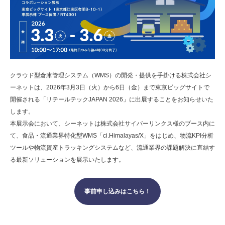
クラウド型倉庫管理システム（WMS）の開発・提供を手掛ける株式会社シ
ーネットは、2026年3月3日（火）から6日（金）まで東京ビッグサイトで
開催される「リテールテックJAPAN 2026」に出展することをお知らせいた
します。
本展示会において、シーネットは株式会社サイバーリンクス様のブース内に
て、食品・流通業界特化型WMS「ci.Himalayas/X」をはじめ、物流KPI分析
ツールや物流資産トラッキングシステムなど、流通業界の課題解決に直結す
る最新ソリューションを展示いたします。
事前申し込みはこちら！