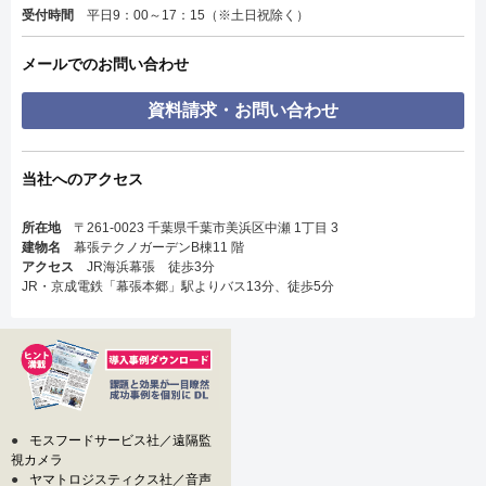
受付時間
平日9：00～17：15（※土日祝除く）
メールでのお問い合わせ
資料請求・お問い合わせ
当社へのアクセス
所在地
〒261-0023 千葉県千葉市美浜区中瀬 1丁目 3
建物名
幕張テクノガーデンB棟11 階
アクセス
JR海浜幕張 徒歩3分
JR・京成電鉄「幕張本郷」駅よりバス13分、徒歩5分
●
モスフードサービス社／遠隔監
視カメラ
●
ヤマトロジスティクス社／音声