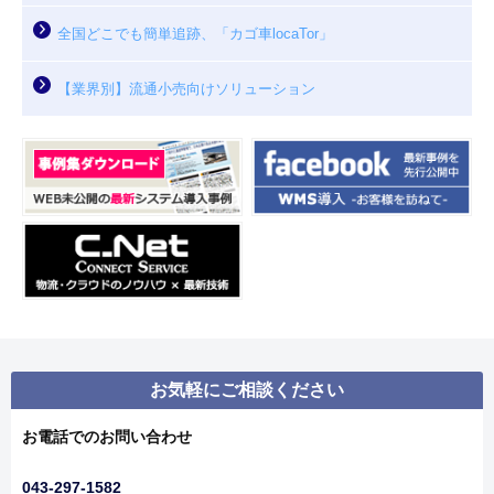
全国どこでも簡単追跡、「カゴ車locaTor」
【業界別】流通小売向けソリューション
お気軽にご相談ください
お電話でのお問い合わせ
043-297-1582