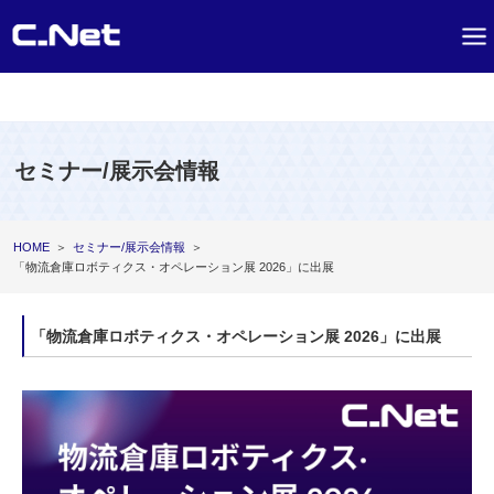
セミナー/展示会情報
HOME
＞
セミナー/展示会情報
＞
「物流倉庫ロボティクス・オペレーション展 2026」に出展
「物流倉庫ロボティクス・オペレーション展 2026」に出展