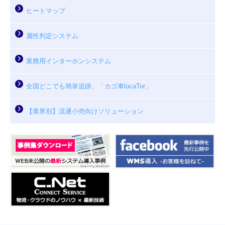
ヒートマップ
属性判定システム
業務用インターホンシステム
全国どこでも簡単追跡、「カゴ車locaTor」
【業界別】流通小売向けソリューション