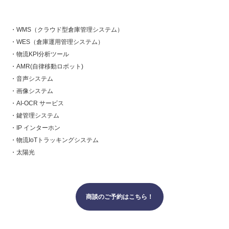
・WMS（クラウド型倉庫管理システム）
・WES（倉庫運用管理システム）
・物流KPI分析ツール
・AMR(自律移動ロボット)
・音声システム
・画像システム
・AI-OCR サービス
・鍵管理システム
・IP インターホン
・物流IoTトラッキングシステム
・太陽光
商談のご予約はこちら！