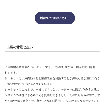
商談のご予約はこちら！
出展の背景と想い
「国際物流総合展2024」のテーマは、『持続可能な道、物流の明日を育
む』です。
シーネットは、庫内効率化と業務改善を目指すことが持続可能な道につなが
る解決策の１つになると考えています。
シーネットはこれまで、一貫して「つなぐ」をテーマに掲げ、WMS と他の
システムの連携による効率化を提案してきました。その取り組みの中で、私
たちはWMSを進化させ、新たにWESを開発し、つながるソリューションを