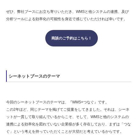
ぜひ、弊社ブースにお立ち寄りいただき、WMSと他システムの連携、及び
分析ツールによる効率化の可能性を身近で感じていただければ幸いです。
商談のご予約はこちら！
シーネットブースのテーマ
今回のシーネットブースのテーマは、『WMS×つなぐ』です。
この2年ほど、同じテーマを掲げてご提案をしてきました。それは、シーネ
ットが一貫して取り組んでいるからこそ、そして、WMSと他のシステムの
連携による効率化を図れていない企業様が多く存在しており、まずは「つな
ぐ」という考えを持っていただくことが大切だと考えているからです。