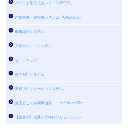
クラウド型監視カメラ「GAZOCL」
作業映像一発検索システム「GAZOQS」
車番認証システム
人数カウントシステム
ヒートマップ
属性判定システム
業務用インターホンシステム
全国どこでも簡単追跡、「カゴ車locaTor」
【業界別】流通小売向けソリューション