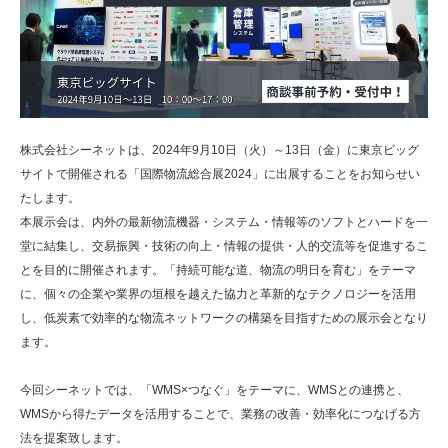
株式会社シーネットは、2024年9月10日（火）～13日（金）に東京ビッグ
サイトで開催される「国際物流総合展2024」に出展することをお知らせい
たします。
本展示会は、内外の最新物流機器・システム・情報等のソフトとハードを一
堂に結集し、交易振興・技術の向上・情報の提供・人的交流等を促進するこ
とを目的に開催されます。「持続可能な道、物流の明日を育む」をテーマ
に、個々の企業や業界の垣根を越えた協力と革新的なテクノロジーを活用
し、低炭素で効率的な物流ネットワークの構築を目指すための展示会となり
ます。
今回シーネットでは、「WMS×つなぐ」をテーマに、WMSとの連携と、
WMSから得たデータを活用することで、業務の改善・効率化につなげる方
法を提案致します。