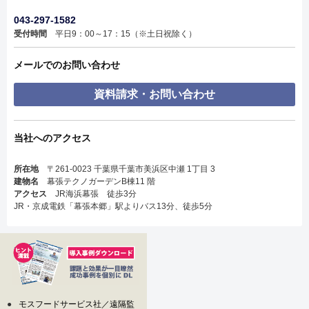
043-297-1582
受付時間
平日9：00～17：15（※土日祝除く）
メールでのお問い合わせ
資料請求・お問い合わせ
当社へのアクセス
所在地
〒261-0023 千葉県千葉市美浜区中瀬 1丁目 3
建物名
幕張テクノガーデンB棟11 階
アクセス
JR海浜幕張 徒歩3分
JR・京成電鉄「幕張本郷」駅よりバス13分、徒歩5分
●
モスフードサービス社／遠隔監