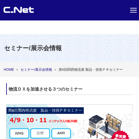
セミナー/展示会情報
HOME
＞
セミナー/展示会情報
＞
第6回関西物流展 製品・技術ＰＲセミナー
物流ＤＸを加速させる３つのセミナー