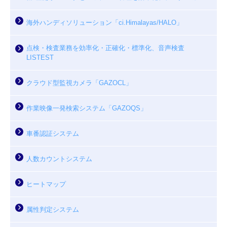
海外ハンディソリューション「ci.Himalayas/HALO」
点検・検査業務を効率化・正確化・標準化、音声検査
LISTEST
クラウド型監視カメラ「GAZOCL」
作業映像一発検索システム「GAZOQS」
車番認証システム
人数カウントシステム
ヒートマップ
属性判定システム