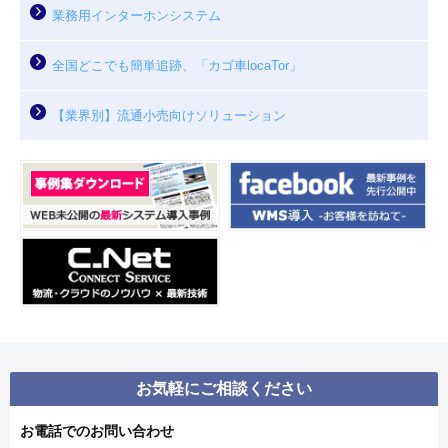
業務用インターホンシステム
全国どこでも簡単追跡、「カゴ車locaTor」
【業界別】流通小売向けソリューション
お気軽にご相談ください
お電話でのお問い合わせ