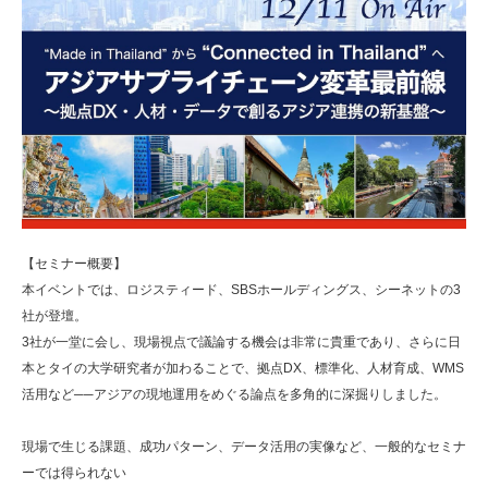
【セミナー概要】
本イベントでは、ロジスティード、SBSホールディングス、シーネットの3
社が登壇。
3社が一堂に会し、現場視点で議論する機会は非常に貴重であり、さらに日
本とタイの大学研究者が加わることで、拠点DX、標準化、人材育成、WMS
活用など──アジアの現地運用をめぐる論点を多角的に深掘りしました。
現場で生じる課題、成功パターン、データ活用の実像など、一般的なセミナ
ーでは得られない