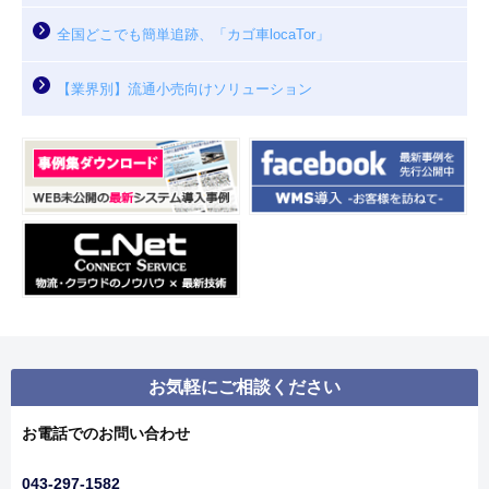
全国どこでも簡単追跡、「カゴ車locaTor」
【業界別】流通小売向けソリューション
お気軽にご相談ください
お電話でのお問い合わせ
043-297-1582