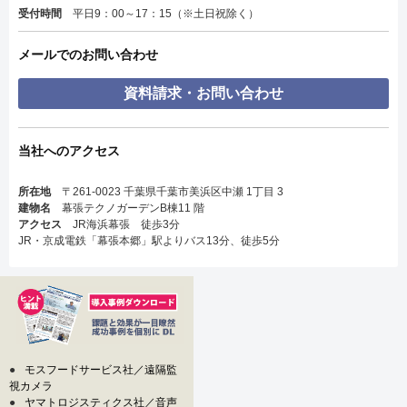
受付時間
平日9：00～17：15（※土日祝除く）
メールでのお問い合わせ
資料請求・お問い合わせ
当社へのアクセス
所在地
〒261-0023 千葉県千葉市美浜区中瀬 1丁目 3
建物名
幕張テクノガーデンB棟11 階
アクセス
JR海浜幕張 徒歩3分
JR・京成電鉄「幕張本郷」駅よりバス13分、徒歩5分
●
モスフードサービス社／遠隔監
視カメラ
●
ヤマトロジスティクス社／音声