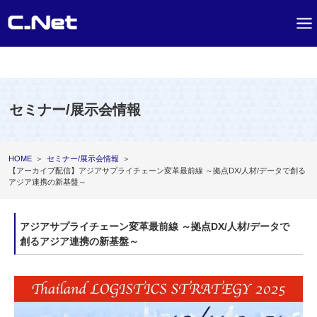
セミナー/展示会情報
HOME
＞
セミナー/展示会情報
＞
【アーカイブ配信】アジアサプライチェーン変革最前線 ～拠点DX/人材/データで創る
アジア連携の新基盤～
アジアサプライチェーン変革最前線 ～拠点DX/人材/データで
創るアジア連携の新基盤～