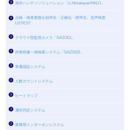
海外ハンディソリューション「ci.Himalayas/HALO」
点検・検査業務を効率化・正確化・標準化、音声検査
LISTEST
クラウド型監視カメラ「GAZOCL」
作業映像一発検索システム「GAZOQS」
車番認証システム
人数カウントシステム
ヒートマップ
属性判定システム
業務用インターホンシステム