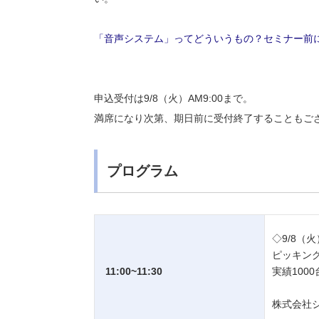
「音声システム」ってどういうもの？セミナー前
申込受付は9/8（火）AM9:00まで。
満席になり次第、期日前に受付終了することもご
プログラム
◇9/8
ピッキン
11:00~11:30
実績100
株式会社