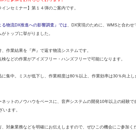
ンラインセミナー】第１４弾のご案内です。
よる物流DX推進への影響調査』では
、DX実現のために、WMSと合わせ
ムがトップに挙がりました。
け、作業結果を『声』で返す物流システムです。
点検などの作業がアイズフリー・ハンズフリーで可能になります。
に集中。ミスが低下し、作業精度は80％以上、作業効率は30％向上し
ーネットのノウハウをベースに、音声システムの開発10年以上の経験で
ございます。
方、対象業務などを明確にお伝えしますので、ぜひこの機会にご参加く