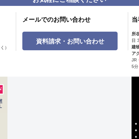
メールでのお問い合わせ
当
所
資料請求・お問い合わせ
目 
建
除く）
ア
J
5分
●
●
●