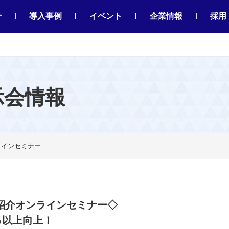
|
|
|
|
介
導入事例
イベント
企業情報
採用
示会情報
ンラインセミナー
ン紹介オンラインセミナー◇
％以上向上！