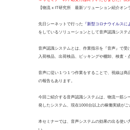
【物流 x IT研究所 最新ソリューション紹介オ
先日シーネットで行った
『新型コロナウイルスに
をしているソリューションとして音声認識システ
音声認識システムとは、作業指示を『音声』で受
入荷検品、出荷検品、ピッキングや棚卸、検査・
音声に従い１つ１つ作業をすることで、視線は商品
の報告もあります。
今回ご紹介する音声認識システムは、物流一筋シ
発したシステム、現在1000台以上の稼働実績が
本セミナーでは、音声システムの効果の出る使い
い。