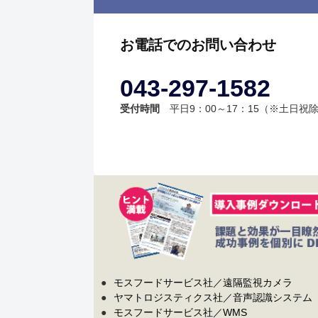
お電話でのお問い合わせ
043-297-1582
受付時間
平日9：00～17：15（※土日祝
●
モスフードサービス社／遠隔監視カメラ
●
ヤマトロジスティクス社／音声認識システム
●
モスフードサービス社／WMS