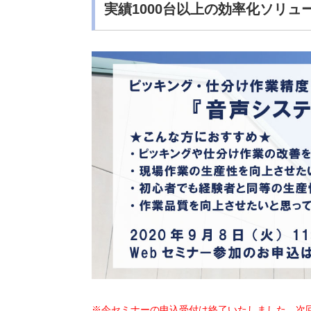
実績1000台以上の効率化ソリ
※今セミナーの申込受付は終了いたしました。次