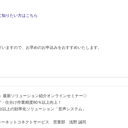
に知りたい方はこちら
ざいますので、お早めのお申込みをおすすめいたします。
（火）最新ソリューション紹介オンラインセミナー◇
グ・仕分け作業精度80％以上向上！
0台以上の効率化ソリューション「音声システム」
シーネットコネクトサービス 営業部 浅野 誠司