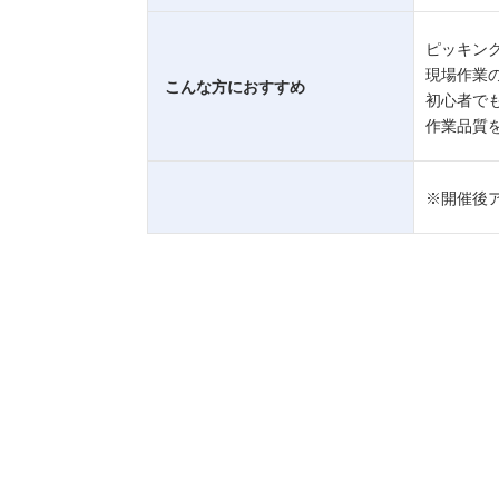
ピッキン
現場作業
こんな方におすすめ
初心者で
作業品質
※開催後