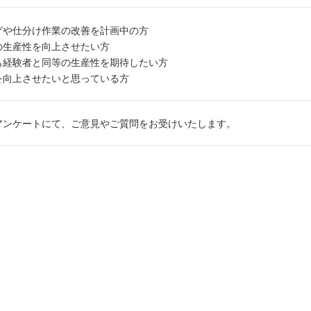
グや仕分け作業の改善を計画中の方
の生産性を向上させたい方
も経験者と同等の生産性を期待したい方
を向上させたいと思っている方
アンケートにて、ご意見やご質問をお受けいたします。