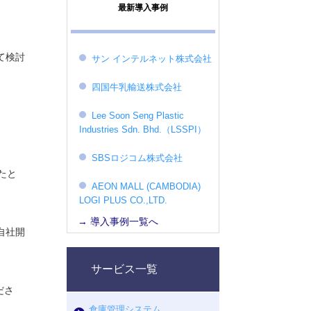
最新導入事例
て検討
サン インテルネット株式会社
四国牛乳輸送株式会社
Lee Soon Seng Plastic
Industries Sdn. Bhd.（LSSPI）
SBSロジコム株式会社
たと
AEON MALL (CAMBODIA)
LOGI PLUS CO.,LTD.
→ 導入事例一覧へ
自社開
サービス一覧
ださ
倉庫管理システム