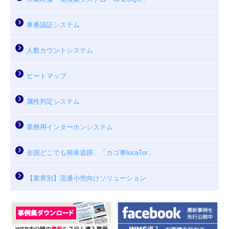
車番認証システム
人数カウントシステム
ヒートマップ
属性判定システム
業務用インターホンシステム
全国どこでも簡単追跡、「カゴ車locaTor」
【業界別】流通小売向けソリューション