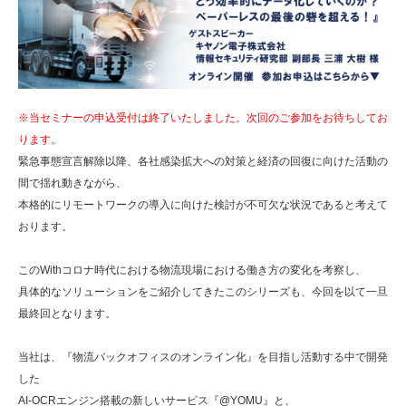
※当セミナーの申込受付は終了いたしました。次回のご参加をお待ちしてお
ります。
緊急事態宣言解除以降、各社感染拡大への対策と経済の回復に向けた活動の
間で揺れ動きながら、
本格的にリモートワークの導入に向けた検討が不可欠な状況であると考えて
おります。
このWithコロナ時代における物流現場における働き方の変化を考察し、
具体的なソリューションをご紹介してきたこのシリーズも、今回を以て一旦
最終回となります。
当社は、『物流バックオフィスのオンライン化』を目指し活動する中で開発
した
AI-OCRエンジン搭載の新しいサービス『@YOMU』と、