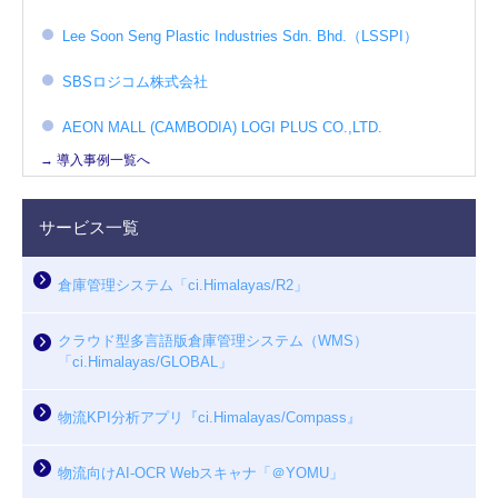
Lee Soon Seng Plastic Industries Sdn. Bhd.（LSSPI）
SBSロジコム株式会社
AEON MALL (CAMBODIA) LOGI PLUS CO.,LTD.
→ 導入事例一覧へ
サービス一覧
倉庫管理システム「ci.Himalayas/R2」
クラウド型多言語版倉庫管理システム（WMS）
「ci.Himalayas/GLOBAL」
物流KPI分析アプリ『ci.Himalayas/Compass』
物流向けAI-OCR Webスキャナ「＠YOMU」