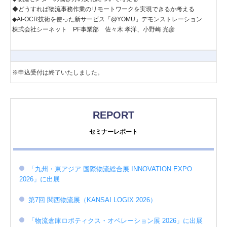
◆どうすれば物流事務作業のリモートワークを実現できるか考える
◆AI-OCR技術を使った新サービス「@YOMU」デモンストレーション
株式会社シーネット PF事業部 佐々木 孝洋、小野崎 光彦
※申込受付は終了いたしました。
REPORT
セミナーレポート
「九州・東アジア 国際物流総合展 INNOVATION EXPO
2026」に出展
第7回 関西物流展（KANSAI LOGIX 2026）
「物流倉庫ロボティクス・オペレーション展 2026」に出展