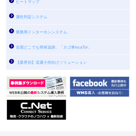
ヒートマップ
属性判定システム
業務用インターホンシステム
全国どこでも簡単追跡、「カゴ車locaTor」
【業界別】流通小売向けソリューション