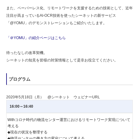
また、ペーパーレス化、リモートワークを支援するための技術として、近年
注目が高まっているAI-OCR技術を使ったシーネットの新サービス
「@YOMU」のデモンストレーションもご紹介いたします。
「＠YOMU」の紹介ページはこちら
待ったなしの改革契機。
シーネットの知見を皆様の対策情報として是非お役立てください。
プログラム
2020年5月18日（月） @シーネット ウェビナーURL
16:00～16:40
Withコロナ時代の物流センター運営におけるリモートワーク実現について
考える
◆現在の状況を整理する
◆物流センターの働き方の変化について考える