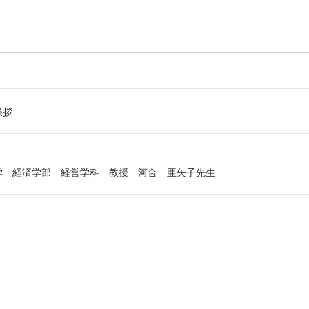
挨拶
学 経済学部 経営学科 教授 河合 亜矢子先生