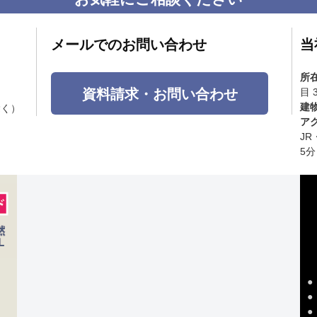
メールでのお問い合わせ
当
所
資料請求・お問い合わせ
目 
建
除く）
ア
J
5分
●
●
●