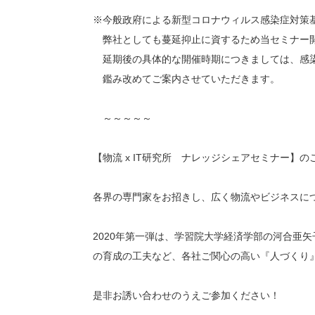
※今般政府による新型コロナウィルス感染症対策
弊社としても蔓延抑止に資するため当セミナー
延期後の具体的な開催時期につきましては、感
鑑み改めてご案内させていただきます。
～～～～～
【物流 x IT研究所 ナレッジシェアセミナー】
各界の専門家をお招きし、広く物流やビジネスに
2020年第一弾は、学習院大学経済学部の河合亜
の育成の工夫など、各社ご関心の高い『人づくり
是非お誘い合わせのうえご参加ください！