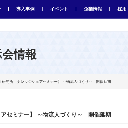
|
|
|
|
介
導入事例
イベント
企業情報
採用
示会情報
 IT研究所 ナレッジシェアセミナー】 ～物流人づくり～ 開催延期
シェアセミナー】 ～物流人づくり～ 開催延期