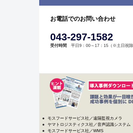
お電話でのお問い合わせ
043-297-1582
受付時間
平日9：00～17：15（※土日祝
●
モスフードサービス社／遠隔監視カメラ
●
ヤマトロジスティクス社／音声認識システム
●
モスフードサービス社／WMS