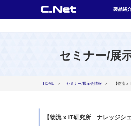
製品紹
セミナー/展
HOME
＞
セミナー/展示会情報
＞
【物流 x
【物流 x IT研究所 ナレッジ