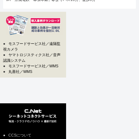
●
モスフードサービス社／遠隔監
視カメラ
●
ヤマトロジスティクス社／音声
認識システム
●
モスフードサービス社／WMS
●
丸善社／WMS
●
CCSについて