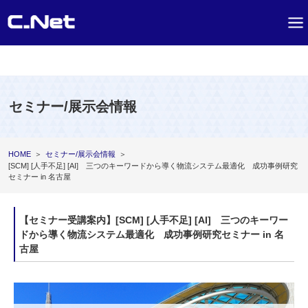
セミナー/展示会情報
HOME
＞
セミナー/展示会情報
＞
[SCM] [人手不足] [AI] 三つのキーワードから導く物流システム最適化 成功事例研究
セミナー in 名古屋
【セミナー受講案内】[SCM] [人手不足] [AI] 三つのキーワー
ドから導く物流システム最適化 成功事例研究セミナー in 名
古屋