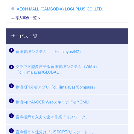
AEON MALL (CAMBODIA) LOGI PLUS CO.,LTD.
→ 導入事例一覧へ
サービス一覧
倉庫管理システム「ci.Himalayas/R2」
クラウド型多言語版倉庫管理システム（WMS）
「ci.Himalayas/GLOBAL」
物流KPI分析アプリ『ci.Himalayas/Compass』
物流向けAI-OCR Webスキャナ「＠YOMU」
音声指示と入力で楽々作業「リスワーク」
音声種まき仕分け『LISSORT(リスソート）』