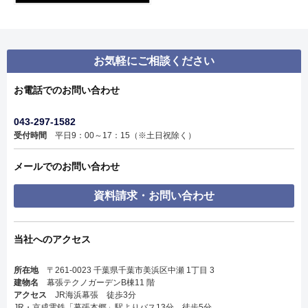
お気軽にご相談ください
お電話でのお問い合わせ
043-297-1582
受付時間
平日9：00～17：15（※土日祝除く）
メールでのお問い合わせ
資料請求・お問い合わせ
当社へのアクセス
所在地
〒261-0023 千葉県千葉市美浜区中瀬 1丁目 3
建物名
幕張テクノガーデンB棟11 階
アクセス
JR海浜幕張 徒歩3分
JR・京成電鉄「幕張本郷」駅よりバス13分、徒歩5分