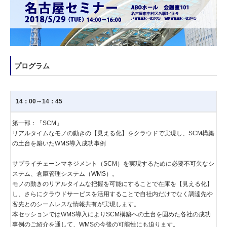
プログラム
14：00～14：45
第一部：「SCM」
リアルタイムなモノの動きの【見える化】をクラウドで実現し、SCM構築
の土台を築いたWMS導入成功事例
サプライチェーンマネジメント（SCM）を実現するために必要不可欠なシ
ステム、倉庫管理システム（WMS）。
モノの動きのリアルタイムな把握を可能にすることで在庫を【見える化】
し、さらにクラウドサービスを活用することで自社内だけでなく調達先や
客先とのシームレスな情報共有が実現します。
本セッションではWMS導入によりSCM構築への土台を固めた各社の成功
事例のご紹介を通して、WMSの今後の可能性にも迫ります。