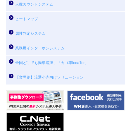
人数カウントシステム
ヒートマップ
属性判定システム
業務用インターホンシステム
全国どこでも簡単追跡、「カゴ車locaTor」
【業界別】流通小売向けソリューション