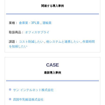
関連する導入事例
業種：
倉庫業・3PL業
,
運輸業
取扱商品：
オフィスサプライ
課題：
コスト削減したい
,
他システムと連携したい
,
作業時間
を短縮したい
CASE
最新導入事例
サン インテルネット株式会社
四国牛乳輸送株式会社