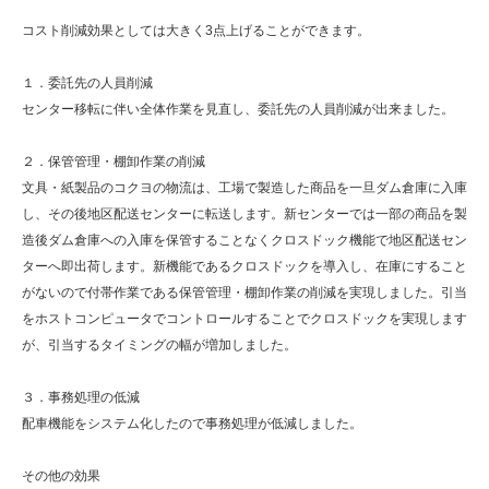
コスト削減効果としては大きく3点上げることができます。
１．委託先の人員削減
センター移転に伴い全体作業を見直し、委託先の人員削減が出来ました。
２．保管管理・棚卸作業の削減
文具・紙製品のコクヨの物流は、工場で製造した商品を一旦ダム倉庫に入庫
し、その後地区配送センターに転送します。新センターでは一部の商品を製
造後ダム倉庫への入庫を保管することなくクロスドック機能で地区配送セン
ターへ即出荷します。新機能であるクロスドックを導入し、在庫にすること
がないので付帯作業である保管管理・棚卸作業の削減を実現しました。引当
をホストコンピュータでコントロールすることでクロスドックを実現します
が、引当するタイミングの幅が増加しました。
３．事務処理の低減
配車機能をシステム化したので事務処理が低減しました。
その他の効果