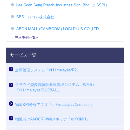
Lee Soon Seng Plastic Industries Sdn. Bhd.（LSSPI）
SBSロジコム株式会社
AEON MALL (CAMBODIA) LOGI PLUS CO.,LTD.
→ 導入事例一覧へ
サービス一覧
倉庫管理システム「ci.Himalayas/R2」
クラウド型多言語版倉庫管理システム（WMS）
「ci.Himalayas/GLOBAL」
物流KPI分析アプリ『ci.Himalayas/Compass』
物流向けAI-OCR Webスキャナ「＠YOMU」