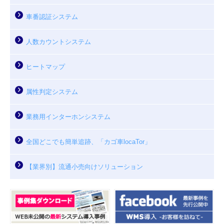
車番認証システム
人数カウントシステム
ヒートマップ
属性判定システム
業務用インターホンシステム
全国どこでも簡単追跡、「カゴ車locaTor」
【業界別】流通小売向けソリューション