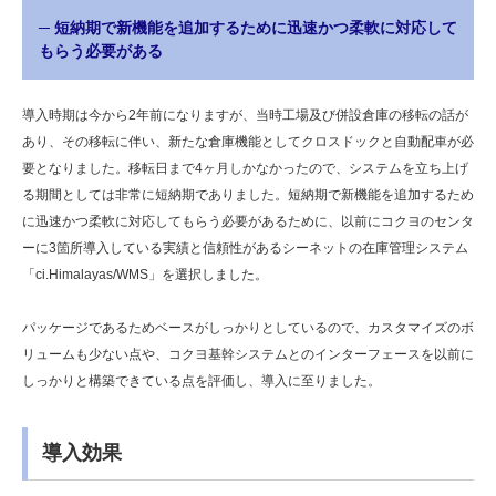
─ 短納期で新機能を追加するために迅速かつ柔軟に対応して
もらう必要がある
導入時期は今から2年前になりますが、当時工場及び併設倉庫の移転の話が
あり、その移転に伴い、新たな倉庫機能としてクロスドックと自動配車が必
要となりました。移転日まで4ヶ月しかなかったので、システムを立ち上げ
る期間としては非常に短納期でありました。短納期で新機能を追加するため
に迅速かつ柔軟に対応してもらう必要があるために、以前にコクヨのセンタ
ーに3箇所導入している実績と信頼性があるシーネットの在庫管理システム
「ci.Himalayas/WMS」を選択しました。
パッケージであるためベースがしっかりとしているので、カスタマイズのボ
リュームも少ない点や、コクヨ基幹システムとのインターフェースを以前に
しっかりと構築できている点を評価し、導入に至りました。
導入効果