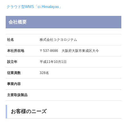
クラウド型WMS「ci.Himalayas」
会社概要
社名
株式会社コクヨロジテム
本社所在地
〒537-8686 大阪府大阪市東成区大今
設立年
平成11年10月1日
従業員数
328名
事業内容
主要取扱製品
お客様のニーズ