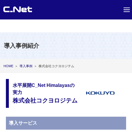
導入事例紹介
HOME
＞
導入事例
＞
株式会社コクヨロジテム
水平展開C_Net Himalayasの
実力
株式会社コクヨロジテム
導入サービス