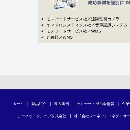
●
モスフードサービス社／遠隔監視カメラ
●
ヤマトロジスティクス社／音声認識システム
●
モスフードサービス社／WMS
●
丸善社／WMS
ホーム
|
製品紹介
|
導入事例
|
セミナー・展示会情報
|
企業
シーネットグループ株式会社
|
株式会社シーネットコネクトサ