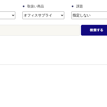
●
●
取扱い商品
課題