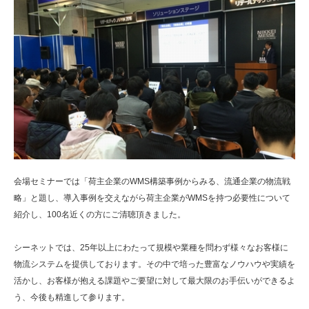
会場セミナーでは「荷主企業のWMS構築事例からみる、流通企業の物流戦
略」と題し、導入事例を交えながら荷主企業がWMSを持つ必要性について
紹介し、100名近くの方にご清聴頂きました。
シーネットでは、25年以上にわたって規模や業種を問わず様々なお客様に
物流システムを提供しております。その中で培った豊富なノウハウや実績を
活かし、お客様が抱える課題やご要望に対して最大限のお手伝いができるよ
う、今後も精進して参ります。