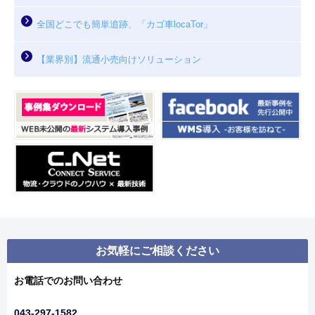
全国どこでも簡単追跡、「カゴ車locaTor」
【業界別】流通小売向けソリューション
お気軽にご相談ください
お電話でのお問い合わせ
043-297-1582