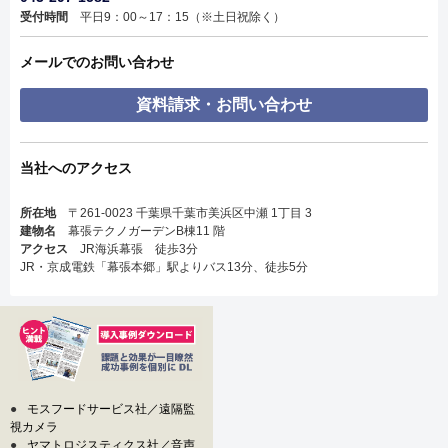
受付時間
平日9：00～17：15（※土日祝除く）
メールでのお問い合わせ
資料請求・お問い合わせ
当社へのアクセス
所在地
〒261-0023 千葉県千葉市美浜区中瀬 1丁目 3
建物名
幕張テクノガーデンB棟11 階
アクセス
JR海浜幕張 徒歩3分
JR・京成電鉄「幕張本郷」駅よりバス13分、徒歩5分
●
モスフードサービス社／遠隔監
視カメラ
●
ヤマトロジスティクス社／音声