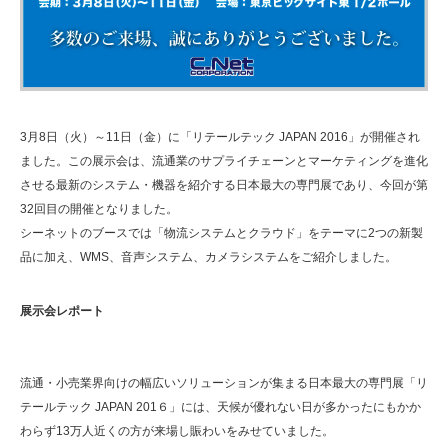
3月8日（火）～11日（金）に「リテールテック JAPAN 2016」が開催され
ました。この展示会は、流通業のサプライチェーンとマーケティングを進化
させる最新のシステム・機器を紹介する日本最大の専門展であり、今回が第
32回目の開催となりました。
シーネットのブースでは「物流システムとクラウド」をテーマに2つの新製
品に加え、WMS、音声システム、カメラシステムをご紹介しました。
展示会レポート
流通・小売業界向けの幅広いソリューションが集まる日本最大の専門展「リ
テールテック JAPAN 201６」には、天候が優れない日が多かったにもかか
わらず13万人近くの方が来場し賑わいをみせていました。