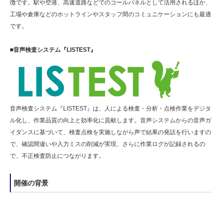
徴です。駅や空港、高速道路などでのコールパネルとして活用されるほか、
工場や倉庫などのホットラインやスタッフ間のコミュニケーションにも最適
です。
■音声検査システム『LISTEST』
音声検査システム『LISTEST』は、人による検査・分析・点検作業をデジタ
ル化し、作業品質の向上と効率化に貢献します。音声システムからの音声ガ
イダンスに基づいて、検査点検を実施しながら声で結果の発話を行いますの
で、確認間違いや入力ミスの削減が実現、さらに作業ログが記録されるの
で、不正検査防止につながります。
開催の背景