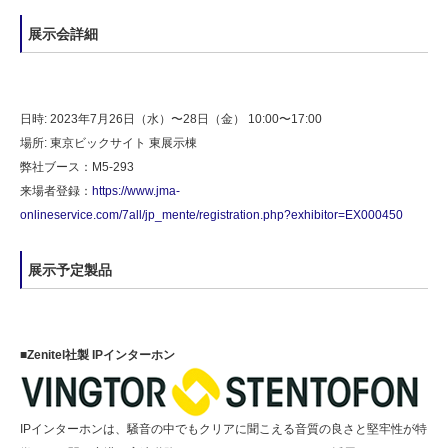
展示会詳細
日時: 2023年7月26日（水）〜28日（金） 10:00〜17:00
場所: 東京ビックサイト 東展示棟
弊社ブース：M5-293
来場者登録：
https://www.jma-
onlineservice.com/7all/jp_mente/registration.php?exhibitor=EX000450
展示予定製品
■Zenitel社製 IPインターホン
IPインターホンは、騒音の中でもクリアに聞こえる音質の良さと堅牢性が特