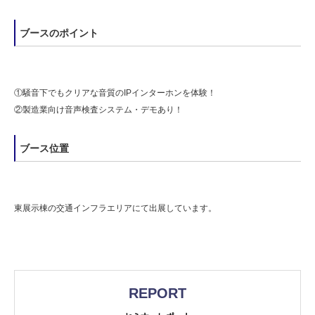
ブースのポイント
①騒音下でもクリアな音質のIPインターホンを体験！
②製造業向け音声検査システム・デモあり！
ブース位置
東展示棟の交通インフラエリアにて出展しています。
REPORT