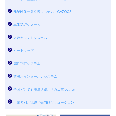
作業映像一発検索システム「GAZOQS」
車番認証システム
人数カウントシステム
ヒートマップ
属性判定システム
業務用インターホンシステム
全国どこでも簡単追跡、「カゴ車locaTor」
【業界別】流通小売向けソリューション