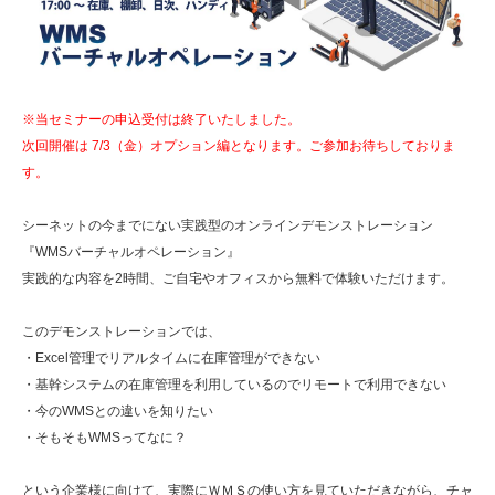
※当セミナーの申込受付は終了いたしました。
次回開催は 7/3（金）オプション編となります。ご参加お待ちしておりま
す。
シーネットの今までにない実践型のオンラインデモンストレーション
『WMSバーチャルオペレーション』
実践的な内容を2時間、ご自宅やオフィスから無料で体験いただけます。
このデモンストレーションでは、
・Excel管理でリアルタイムに在庫管理ができない
・基幹システムの在庫管理を利用しているのでリモートで利用できない
・今のWMSとの違いを知りたい
・そもそもWMSってなに？
という企業様に向けて、実際にＷＭＳの使い方を見ていただきながら、チャ