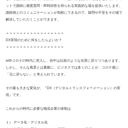
ットで講師に都度質問・即時回答を得られる実践的な場を提供いたします。
講師側とのコミュニケーションが気軽にできるので、疑問や不安をその場で
解決していただくことができます。
＝＝＝＝＝＝＝＝＝＝＝＝＝＝＝＝＝
DX実現のために何をしたらよいか？
＝＝＝＝＝＝＝＝＝＝＝＝＝＝＝＝＝
withコロナの時代に突入し、街中は以前のような光景に戻りつつあります。
しかし、そんな風景とは裏腹に、ビジネスでは多くのことが、コロナ後に
「元に戻らない」と考えられています。
その最も大きな変化が、『DX（デジタルトランスフォーメーション）の実
現』です。
これからの時代に必要な物流企業の体制は
１） データ化・デジタル化