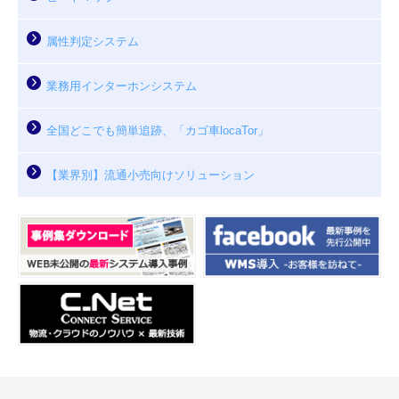
属性判定システム
業務用インターホンシステム
全国どこでも簡単追跡、「カゴ車locaTor」
【業界別】流通小売向けソリューション