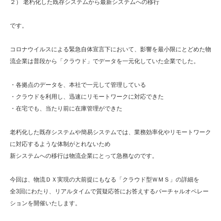
２） 老朽化した既存システムから最新システムへの移行
です。
コロナウイルスによる緊急自体宣言下において、影響を最小限にとどめた物
流企業は普段から「クラウド」でデータを一元化していた企業でした。
・各拠点のデータを、本社で一元して管理している
・クラウドを利用し、迅速にリモートワークに対応できた
・在宅でも、当たり前に在庫管理ができた
老朽化した既存システムや簡易システムでは、業務効率化やリモートワーク
に対応するような体制がとれないため
新システムへの移行は物流企業にとって急務なのです。
今回は、物流ＤＸ実現の大前提にもなる「クラウド型ＷＭＳ」の詳細を
全3回にわたり、リアルタイムで質疑応答にお答えするバーチャルオペレー
ションを開催いたします。