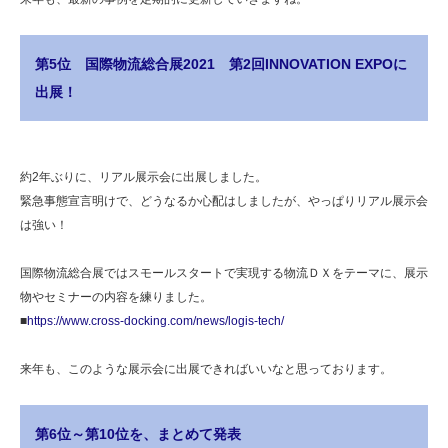
第5位 国際物流総合展2021 第2回INNOVATION EXPOに
出展！
約2年ぶりに、リアル展示会に出展しました。
緊急事態宣言明けで、どうなるか心配はしましたが、やっぱりリアル展示会
は強い！
国際物流総合展ではスモールスタートで実現する物流ＤＸをテーマに、展示
物やセミナーの内容を練りました。
■
https://www.cross-docking.com/news/logis-tech/
来年も、このような展示会に出展できればいいなと思っております。
第6位～第10位を、まとめて発表