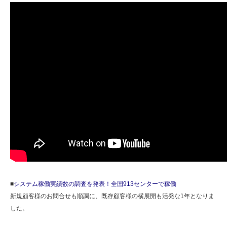
■
システム稼働実績数の調査を発表！全国913センターで稼働
新規顧客様のお問合せも順調に、既存顧客様の横展開も活発な1年となりま
した。