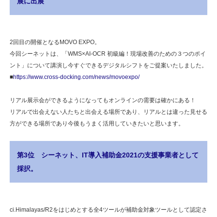
展に出展
2回目の開催となるMOVO EXPO。
今回シーネットは、「WMS×AI-OCR 初級編！現場改善のための３つのポイ
ント」について講演し今すぐできるデジタルシフトをご提案いたしました。
■
https://www.cross-docking.com/news/movoexpo/
リアル展示会ができるようになってもオンラインの需要は確かにある！
リアルで出会えない人たちと出会える場所であり、リアルとは違った見せる
方ができる場所であり今後もうまく活用していきたいと思います。
第3位 シーネット、IT導入補助金2021の支援事業者として
採択。
ci.Himalayas/R2をはじめとする全4ツールが補助金対象ツールとして認定さ