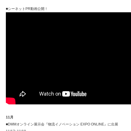
■シーネットPR動画公開！
11月
■DMMオンライン展示会『物流イノベーション EXPO ONLINE』に出展