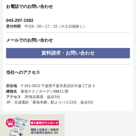
お電話でのお問い合わせ
043-297-1582
受付時間
平日9：00～17：15（※土日祝除く）
メールでのお問い合わせ
資料請求・お問い合わせ
当社へのアクセス
所在地
〒261-0023 千葉県千葉市美浜区中瀬 1丁目 3
建物名
幕張テクノガーデンB棟11 階
アクセス
JR海浜幕張 徒歩3分
JR・京成電鉄「幕張本郷」駅よりバス13分、徒歩5分