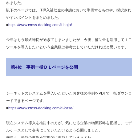
れました。
以下のページでは、IT導入補助金の申請において準備するものや、採択され
やすいポイントをまとめました。
■
https://www.cross-docking.com/it-hojo/
今年はもう最終締切が過ぎてしまいましたが、今後、補助金を活用してＩＴ
ツールを導入したいという企業様は参考にしていただければと思います。
第4位 事例一括ＤＬページを公開
シーネットのシステムを導入いただいたお客様の事例をPDFで一括ダウンロ
ードできるページです。
■
https://www.cross-docking.com/dl/case/
現在システム導入を検討中の方が、気になる企業の物流戦略を把握し、モデ
ルケースとして参考にしていただけるよう公開しました。
来年も、最新の事例を定期的に更新していきますね。