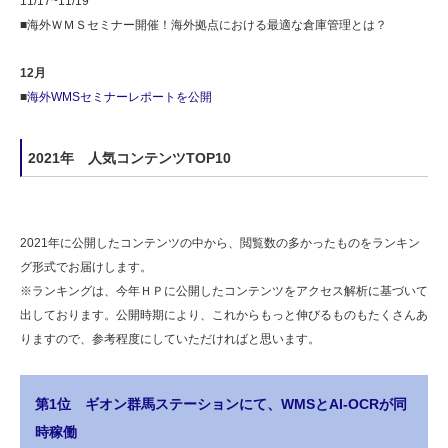
11/17~11/19
■海外ＷＭＳセミナー開催！海外拠点における最適な倉庫管理とは？
12月
■
海外WMSセミナーレポートを公開
2021年 人気コンテンツTOP10
2021年に公開したコンテンツの中から、閲覧数の多かったものをランキン
グ形式でお届けします。
※ランキングは、今年ＨＰに公開したコンテンツをアクセス解析に基づいて
出しております。公開時期により、これからもっと伸びるものもたくさんあ
りますので、参考程度にしていただければと思います。
第1位 ギオン群馬ステーションにて、WMSとAI-OCRが同
時稼働