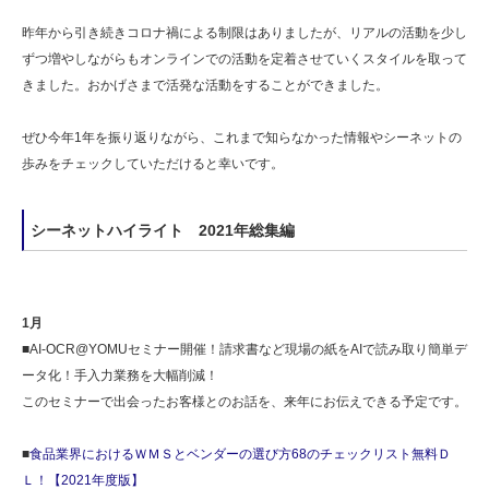
昨年から引き続きコロナ禍による制限はありましたが、リアルの活動を少し
ずつ増やしながらもオンラインでの活動を定着させていくスタイルを取って
きました。おかげさまで活発な活動をすることができました。
ぜひ今年1年を振り返りながら、これまで知らなかった情報やシーネットの
歩みをチェックしていただけると幸いです。
シーネットハイライト 2021年総集編
1月
■AI-OCR@YOMUセミナー開催！請求書など現場の紙をAIで読み取り簡単デ
ータ化！手入力業務を大幅削減！
このセミナーで出会ったお客様とのお話を、来年にお伝えできる予定です。
■
食品業界におけるＷＭＳとベンダーの選び方68のチェックリスト無料Ｄ
Ｌ！【2021年度版】