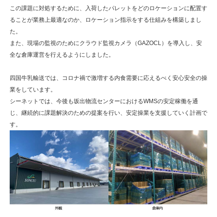
この課題に対処するために、入荷したパレットをどのロケーションに配置す
ることが業務上最適なのか、ロケーション指示をする仕組みを構築しまし
た。
また、現場の監視のためにクラウド監視カメラ（GAZOCL）を導入し、安
全な倉庫運営を行えるようにしました。
四国牛乳輸送では、コロナ禍で激増する内食需要に応えるべく安心安全の操
業をしています。
シーネットでは、今後も坂出物流センターにおけるWMSの安定稼働を通
じ、継続的に課題解決のための提案を行い、安定操業を支援していく計画で
す。