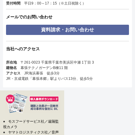
受付時間
平日9：00～17：15（※土日祝除く）
メールでのお問い合わせ
資料請求・お問い合わせ
当社へのアクセス
所在地
〒261-0023 千葉県千葉市美浜区中瀬 1丁目 3
建物名
幕張テクノガーデンB棟11 階
アクセス
JR海浜幕張 徒歩3分
JR・京成電鉄「幕張本郷」駅よりバス13分、徒歩5分
●
モスフードサービス社／遠隔監
視カメラ
●
ヤマトロジスティクス社／音声