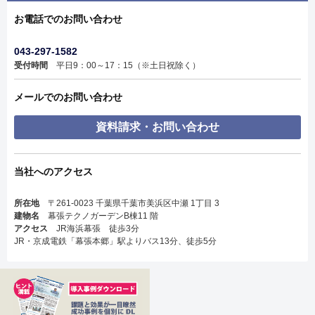
お電話でのお問い合わせ
043-297-1582
受付時間
平日9：00～17：15（※土日祝除く）
メールでのお問い合わせ
資料請求・お問い合わせ
当社へのアクセス
所在地
〒261-0023 千葉県千葉市美浜区中瀬 1丁目 3
建物名
幕張テクノガーデンB棟11 階
アクセス
JR海浜幕張 徒歩3分
JR・京成電鉄「幕張本郷」駅よりバス13分、徒歩5分