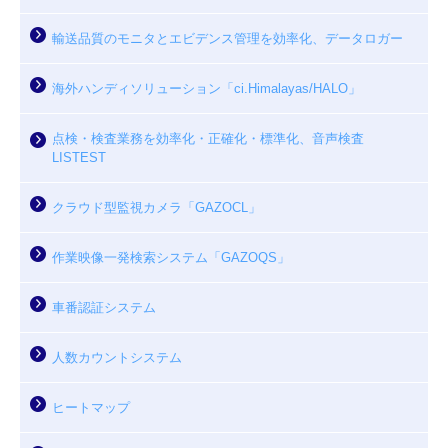
輸送品質のモニタとエビデンス管理を効率化、データロガー
海外ハンディソリューション「ci.Himalayas/HALO」
点検・検査業務を効率化・正確化・標準化、音声検査
LISTEST
クラウド型監視カメラ「GAZOCL」
作業映像一発検索システム「GAZOQS」
車番認証システム
人数カウントシステム
ヒートマップ