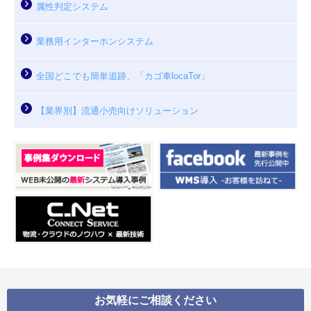
属性判定システム
業務用インターホンシステム
全国どこでも簡単追跡、「カゴ車locaTor」
【業界別】流通小売向けソリューション
お気軽にご相談ください