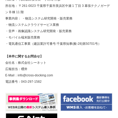
所在地： 〒261-0023 千葉県千葉市美浜区中瀬 1 丁目 3 幕張テクノガーデ
ン B 棟 11 階
事業内容： ・物流システム研究開発・販売業務
・物流システムクラウドサービス業務
・音声・画像認識システム研究開発・販売業務
・モバイル端末販売業務
・電気通信工事業（建設業許可番号:千葉県知事(般-28)第50701号）
【本件に関するお問合せ】
会社名：株式会社シーネット
広報担当：櫻井
E-Mail：info@cross-docking.com
電話番号：043-297-1582