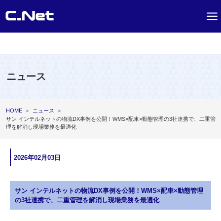
ニュース
HOME
＞
ニュース
＞
サン インテルネットの物流DX事例を公開！WMS×配車×動態管理の3社連携で、二重管
理を解消し現場業務を最適化
2026年02月03日
サン インテルネットの物流DX事例を公開！WMS×配車×動態管理
の3社連携で、二重管理を解消し現場業務を最適化