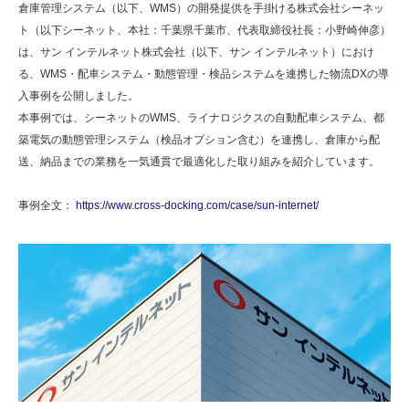
倉庫管理システム（以下、WMS）の開発提供を手掛ける株式会社シーネッ
ト（以下シーネット、本社：千葉県千葉市、代表取締役社長：小野崎伸彦）
は、サン インテルネット株式会社（以下、サン インテルネット）におけ
る、WMS・配車システム・動態管理・検品システムを連携した物流DXの導
入事例を公開しました。
本事例では、シーネットのWMS、ライナロジクスの自動配車システム、都
築電気の動態管理システム（検品オプション含む）を連携し、倉庫から配
送、納品までの業務を一気通貫で最適化した取り組みを紹介しています。
事例全文：
https://www.cross-docking.com/case/sun-internet/