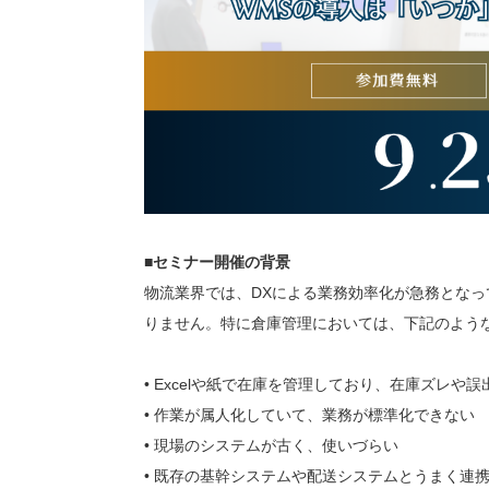
■セミナー開催の背景
物流業界では、DXによる業務効率化が急務となっ
りません。特に倉庫管理においては、下記のよう
• Excelや紙で在庫を管理しており、在庫ズレや
• 作業が属人化していて、業務が標準化できない
• 現場のシステムが古く、使いづらい
• 既存の基幹システムや配送システムとうまく連