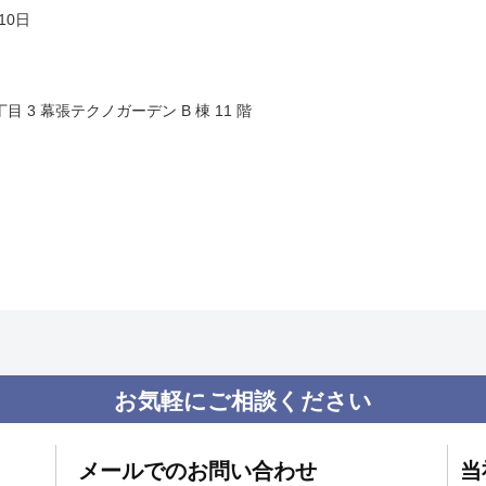
10日
丁目 3 幕張テクノガーデン B 棟 11 階
お気軽にご相談ください
メールでのお問い合わせ
当