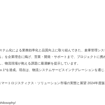
システム化による業務効率化と品質向上に取り組んできた、倉庫管理シス
る」を企業理念に掲げ、営業・開発・サポートまで、プロジェクトに携
し、物流現場が抱える課題に最適解を提示しています。
アNo.1*を達成。現在は、物流システムサービスインテグレーションを通じ
『スマートロジスティクス・ソリューション市場の実態と展望 2024年度
hilosophy/