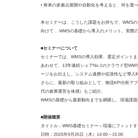
• 将来の多拠点展開や自動化を考えると、何を選
本セミナーは、こうした課題をお持ちで、WMS
向けて 、WMSの基礎から導入のメリット、実際
■セミナーについて
セミナーでは、WMSの導入効果、選定ポイント
あわせて、13年連続シェアNo.1のクラウド型WMS
ージをお伝えし、システム連携や拡張性など導入
さらに、最新の取り組みとして、物流KPI分析ア
代の倉庫運営を体感）もご紹介。
WMSの基礎から最新動向までを網羅し、現場課
■開催概要
タイトル：WMS基礎セミナー～現場にフィットす
日時：2025年9月25日（木）14:00～15:00