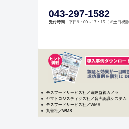
043-297-1582
受付時間
平日9：00～17：15（※土日祝
●
モスフードサービス社／遠隔監視カメラ
●
ヤマトロジスティクス社／音声認識システム
●
モスフードサービス社／WMS
●
丸善社／WMS