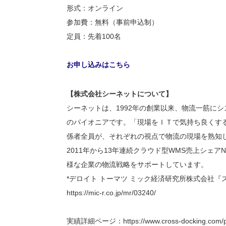
形式：オンライン
参加費：無料（事前申込制）
定員：先着100名
お申し込みはこちら
【株式会社シーネットについて】
シーネットは、1992年の創業以来、物流一筋に
のパイオニアです。「現場をＩＴで気持ち良くす
係者全員が、それぞれの視点で物流の現場を熟知
2011年から13年連続クラウド型WMS売上シェ
様な企業の物流戦略をサポートしています。
*デロイト トーマツ ミック経済研究所株式会社
https://mic-r.co.jp/mr/03240/
実績詳細ページ：https://www.cross-docking.com/p