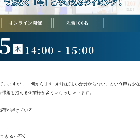
ていますが 、「何から手をつければよいか分からない」という声も少
な課題を抱える企業様が多くいらっしゃいます。
誤出荷が起きている
携できるか不安