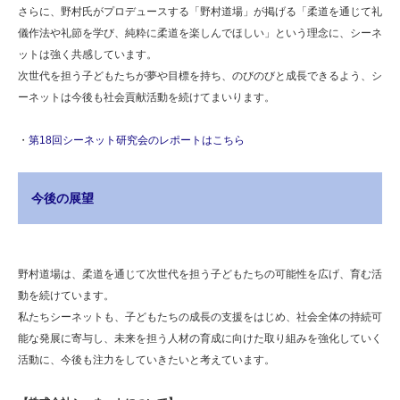
さらに、野村氏がプロデュースする「野村道場」が掲げる「柔道を通じて礼
儀作法や礼節を学び、純粋に柔道を楽しんでほしい」という理念に、シーネ
ットは強く共感しています。
次世代を担う子どもたちが夢や目標を持ち、のびのびと成長できるよう、シ
ーネットは今後も社会貢献活動を続けてまいります。
・
第18回シーネット研究会のレポートはこちら
今後の展望
野村道場は、柔道を通じて次世代を担う子どもたちの可能性を広げ、育む活
動を続けています。
私たちシーネットも、子どもたちの成長の支援をはじめ、社会全体の持続可
能な発展に寄与し、未来を担う人材の育成に向けた取り組みを強化していく
活動に、今後も注力をしていきたいと考えています。