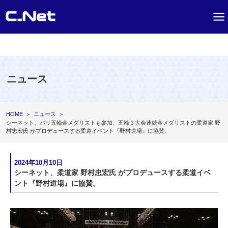
ニュース
HOME
＞
ニュース
＞
シーネット、パリ五輪金メダリストも参加、五輪３大会連続金メダリストの柔道家 野
村忠宏氏 がプロデュースする柔道イベント『野村道場』に協賛。
2024年10月10日
シーネット、柔道家 野村忠宏氏 がプロデュースする柔道イベ
ント『野村道場』に協賛。