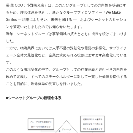
長 兼 COO：小野崎光彦）は、このたびグループとしての方向性を明確にす
るため、理念体系を見直し、新たなグループフィロソフィー「We Make
Smiles ― 現場によりそい、未来を届ける ―」およびシーネットのミッショ
ンを策定いたしましたのでお知らせいたします。
近年、シーネットグループは事業領域の拡大とともに成長を続けてまいりま
した。
一方で、物流業界においては人手不足の深刻化や需要の多様化、サプライチ
ェーン全体の最適化など、企業に求められる役割はますます高度化していま
す。
このような環境変化の中で、グループとしての存在意義と進むべき方向性を
改めて定義し、すべてのステークホルダーに対して一貫した価値を提供する
ことを目的に、理念体系の見直しを行いました。
■シーネットグループの新理念体系