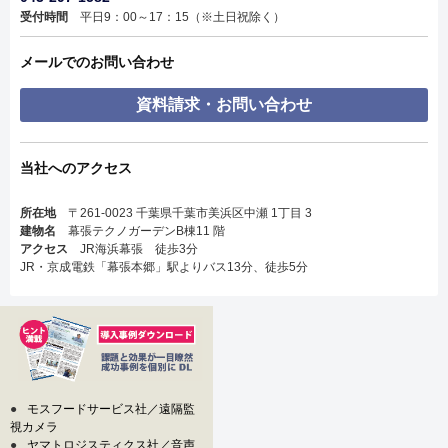
受付時間
平日9：00～17：15（※土日祝除く）
メールでのお問い合わせ
資料請求・お問い合わせ
当社へのアクセス
所在地
〒261-0023 千葉県千葉市美浜区中瀬 1丁目 3
建物名
幕張テクノガーデンB棟11 階
アクセス
JR海浜幕張 徒歩3分
JR・京成電鉄「幕張本郷」駅よりバス13分、徒歩5分
●
モスフードサービス社／遠隔監
視カメラ
●
ヤマトロジスティクス社／音声