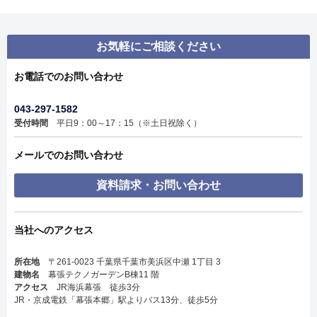
お気軽にご相談ください
お電話でのお問い合わせ
043-297-1582
受付時間
平日9：00～17：15（※土日祝除く）
メールでのお問い合わせ
資料請求・お問い合わせ
当社へのアクセス
所在地
〒261-0023 千葉県千葉市美浜区中瀬 1丁目 3
建物名
幕張テクノガーデンB棟11 階
アクセス
JR海浜幕張 徒歩3分
JR・京成電鉄「幕張本郷」駅よりバス13分、徒歩5分