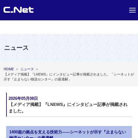
ニュース
HOME
＞
ニュース
＞
【メディア掲載】『LNEWS』にインタビュー記事が掲載されました。「シーネットが
示す『止まらない物流センター』の最適解」
2026年05月08日
【メディア掲載】『LNEWS』にインタビュー記事が掲載され
ました。
1400超の拠点を支える技術力――シーネットが示す『止まらない
物流センター』の最適解