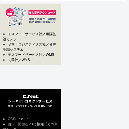
●
モスフードサービス社／遠隔監
視カメラ
●
ヤマトロジスティクス社／音声
認識システム
●
モスフードサービス社／WMS
●
丸善社／WMS
●
CCSについて
●
紛失・滞留をIoTで検知「カゴ車