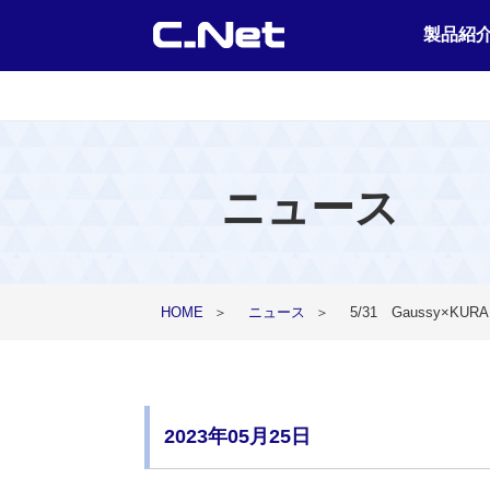
製品紹
ニュース
HOME
＞
ニュース
＞
5/31 Gaussy×
2023年05月25日