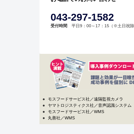
043-297-1582
受付時間
平日9：00～17：15（※土日祝
●
モスフードサービス社／遠隔監視カメラ
●
ヤマトロジスティクス社／音声認識システム
●
モスフードサービス社／WMS
●
丸善社／WMS