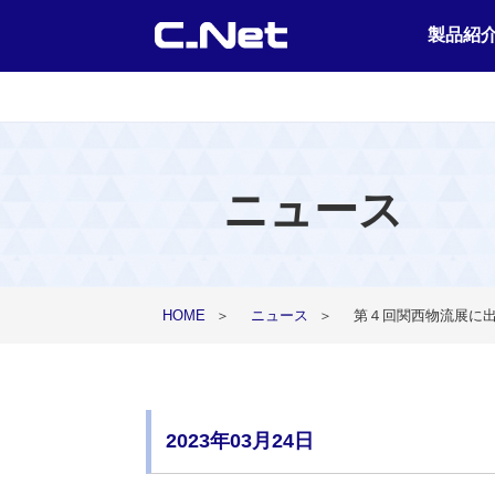
製品紹
ニュース
HOME
＞
ニュース
＞
第４回関西物流展に出
2023年03月24日