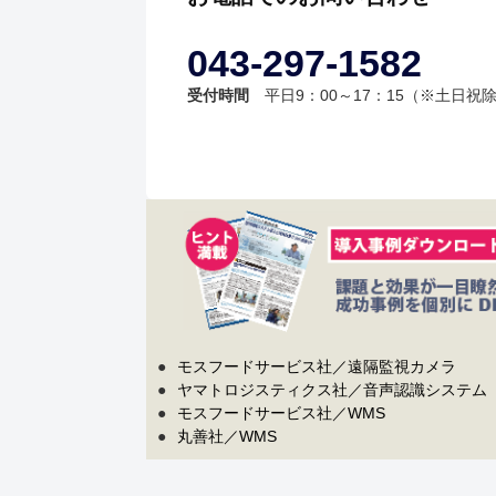
043-297-1582
受付時間
平日9：00～17：15（※土日祝
●
モスフードサービス社／遠隔監視カメラ
●
ヤマトロジスティクス社／音声認識システム
●
モスフードサービス社／WMS
●
丸善社／WMS