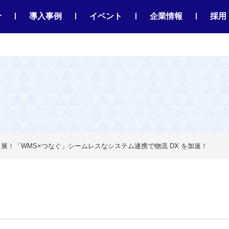
|
|
|
|
介
導入事例
イベント
企業情報
採用
展！「WMS×つなぐ」シームレスなシステム連携で物流 DX を加速！