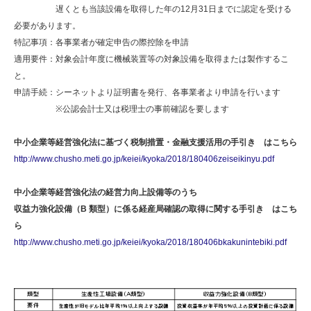
遅くとも当該設備を取得した年の12月31日までに認定を受ける
必要があります。
特記事項：各事業者が確定申告の際控除を申請
適用要件：対象会計年度に機械装置等の対象設備を取得または製作するこ
と。
申請手続：シーネットより証明書を発行、各事業者より申請を行います
※公認会計士又は税理士の事前確認を要します
中小企業等経営強化法に基づく税制措置・金融支援活用の手引き はこちら
http://www.chusho.meti.go.jp/keiei/kyoka/2018/180406zeiseikinyu.pdf
中小企業等経営強化法の経営力向上設備等のうち
収益力強化設備（B 類型）に係る経産局確認の取得に関する手引き はこち
ら
http://www.chusho.meti.go.jp/keiei/kyoka/2018/180406bkakunintebiki.pdf