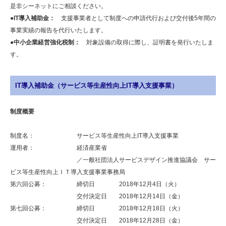
是非シーネットにご相談ください。
●IT導入補助金：
支援事業者として制度への申請代行および交付後5年間の
事業実績の報告を代行いたします。
●中小企業経営強化税制：
対象設備の取得に際し、証明書を発行いたしま
す。
IT導入補助金（サービス等生産性向上IT導入支援事業）
制度概要
制度名： サービス等生産性向上IT導入支援事業
運用者： 経済産業省
／一般社団法人サービスデザイン推進協議会 サー
ビス等生産性向上ＩＴ導入支援事業事務局
第六回公募： 締切日 2018年12月4日（火）
交付決定日 2018年12月14日（金）
第七回公募： 締切日 2018年12月18日（火）
交付決定日 2018年12月28日（金）