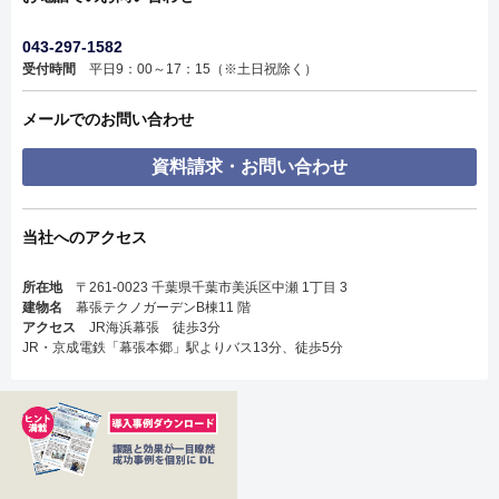
043-297-1582
受付時間
平日9：00～17：15（※土日祝除く）
メールでのお問い合わせ
資料請求・お問い合わせ
当社へのアクセス
所在地
〒261-0023 千葉県千葉市美浜区中瀬 1丁目 3
建物名
幕張テクノガーデンB棟11 階
アクセス
JR海浜幕張 徒歩3分
JR・京成電鉄「幕張本郷」駅よりバス13分、徒歩5分