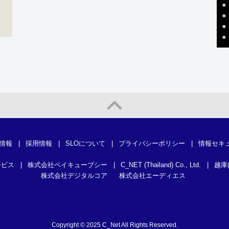
●
●
●
●
情報
|
採用情報
|
SLOについて
|
プライバシーポリシー
|
情報セキ
ービス
|
株式会社ベイキューブシー
|
C_NET (Thailand) Co., Ltd.
|
越庫
株式会社デジタルコア
株式会社エーディエス
Copyright © 2025 C_Net All Rights Reserved.