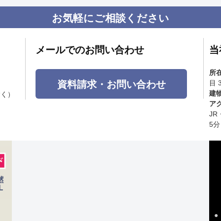
お気軽にご相談ください
メールでのお問い合わせ
当
所
資料請求・お問い合わせ
目 
建
除く）
ア
J
5分
●